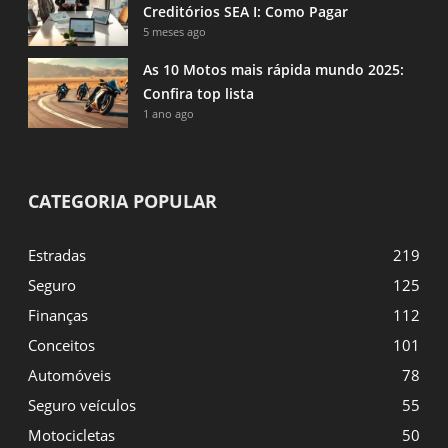
Creditórios SEA I: Como Pagar
5 meses ago
As 10 Motos mais rápida mundo 2025:
Confira top lista
1 ano ago
CATEGORIA POPULAR
Estradas
219
Seguro
125
Finanças
112
Conceitos
101
Automóveis
78
Seguro veículos
55
Motocicletas
50