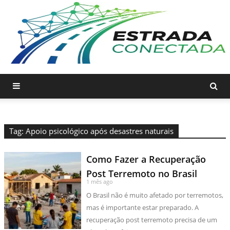
Tag: Apoio psicológico após desastres naturais
Como Fazer a Recuperação
Post Terremoto no Brasil
1 mês ago
O Brasil não é muito afetado por terremotos,
mas é importante estar preparado. A
recuperação post terremoto precisa de um