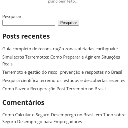
plano bem feito....
Pesquisar
Pesquisar
Posts recentes
Guia completo de reconstrução zonas afetadas earthquake
Simulacros Terremotos: Como Preparar e Agir em Situações
Reais
Terremoto e gestão do risco: prevenção e respostas no Brasil
Pesquisa científica terremotos: estudos e descobertas recentes
Como Fazer a Recuperação Post Terremoto no Brasil
Comentários
Como Calcular o Seguro-Desemprego no Brasil
em
Tudo sobre
Seguro Desemprego para Empregadores