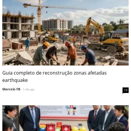
Guia completo de reconstrução zonas afetadas
earthquake
Marcelo FB
- 1 mês ago
19