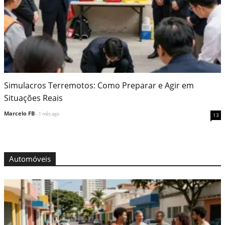
Simulacros Terremotos: Como Preparar e Agir em
Situações Reais
Marcelo FB
- 1 mês ago
13
Automóveis