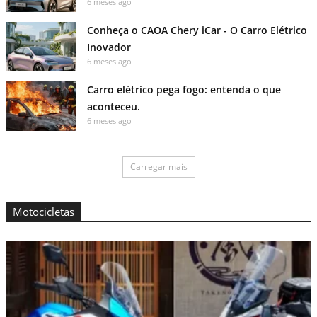
6 meses ago
Conheça o CAOA Chery iCar - O Carro Elétrico
Inovador
6 meses ago
Carro elétrico pega fogo: entenda o que
aconteceu.
6 meses ago
Carregar mais
Motocicletas