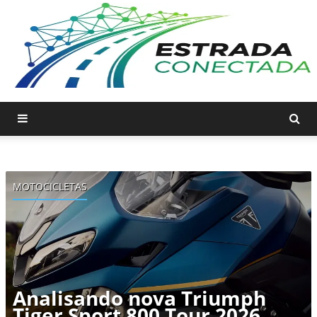
O Melhor Conteúdo Automotivo Está na Estrada Conectada! -
MOTOCICLETAS
Analisando nova Triumph
Tiger Sport 800 Tour 2026