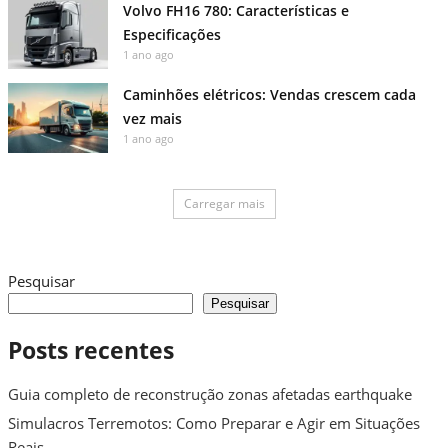
Volvo FH16 780: Características e
Especificações
1 ano ago
Caminhões elétricos: Vendas crescem cada
vez mais
1 ano ago
Carregar mais
Pesquisar
Pesquisar
Posts recentes
Guia completo de reconstrução zonas afetadas earthquake
Simulacros Terremotos: Como Preparar e Agir em Situações
Reais