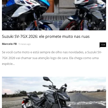
Suzuki SV-7GX 2026: ele promete muito nas ruas
Marcelo FB
- 9 meses ago
159
Se você curte moto e está sempre de olho nas novidades, a Suzuki SV-
7GX 2026 vai chamar sua atenção logo de cara. Ela chega como uma
espécie...