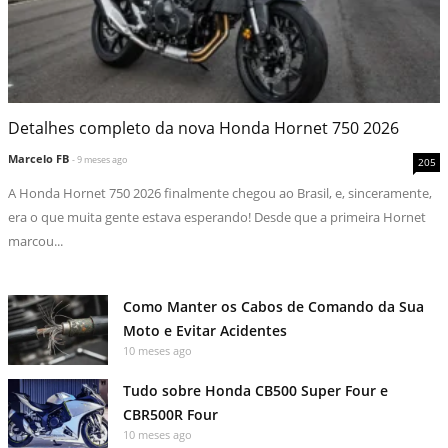
Detalhes completo da nova Honda Hornet 750 2026
Marcelo FB
- 9 meses ago
205
A Honda Hornet 750 2026 finalmente chegou ao Brasil, e, sinceramente,
era o que muita gente estava esperando! Desde que a primeira Hornet
marcou...
Como Manter os Cabos de Comando da Sua
Moto e Evitar Acidentes
10 meses ago
Tudo sobre Honda CB500 Super Four e
CBR500R Four
10 meses ago