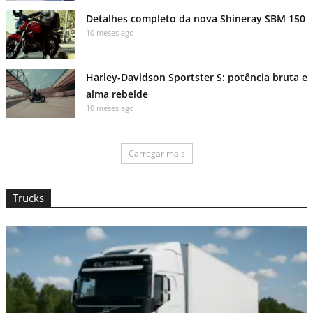
Detalhes completo da nova Shineray SBM 150
10 meses ago
Harley-Davidson Sportster S: potência bruta e
alma rebelde
10 meses ago
Carregar mais
Trucks