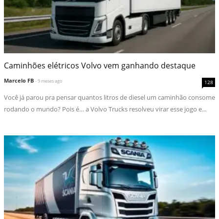
Caminhões elétricos Volvo vem ganhando destaque
Marcelo FB
- 9 meses ago
128
Você já parou pra pensar quantos litros de diesel um caminhão consome
rodando o mundo? Pois é… a Volvo Trucks resolveu virar esse jogo e...