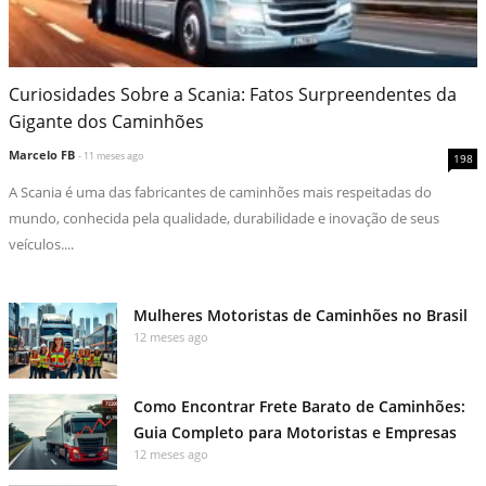
Curiosidades Sobre a Scania: Fatos Surpreendentes da
Gigante dos Caminhões
Marcelo FB
- 11 meses ago
198
A Scania é uma das fabricantes de caminhões mais respeitadas do
mundo, conhecida pela qualidade, durabilidade e inovação de seus
veículos....
Mulheres Motoristas de Caminhões no Brasil
12 meses ago
Como Encontrar Frete Barato de Caminhões:
Guia Completo para Motoristas e Empresas
12 meses ago