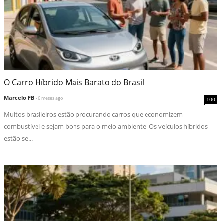
O Carro Híbrido Mais Barato do Brasil
Marcelo FB
- 6 meses ago
100
Muitos brasileiros estão procurando carros que economizem
combustível e sejam bons para o meio ambiente. Os veículos híbridos
estão se...