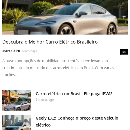
Descubra o Melhor Carro Elétrico Brasileiro
Marcelo FB
- 6 meses ago
108
A busca por opções de mobilidade sustentável tem levado ao
crescimento do mercado de carros elétricos no Brasil. Com várias
opções...
Carro elétrico no Brasil: Ele paga IPVA?
6 meses ago
Geely EX2: Conheça o preço deste veículo
elétrico