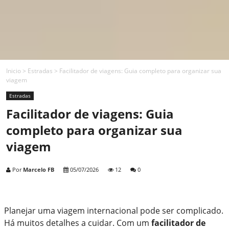
Inicio
>
Estradas
>
Facilitador de viagens: Guia completo para organizar sua
viagem
Estradas
Facilitador de viagens: Guia
completo para organizar sua
viagem
Por
Marcelo FB
05/07/2026
12
0
Planejar uma viagem internacional pode ser complicado.
Há muitos detalhes a cuidar. Com um
facilitador de