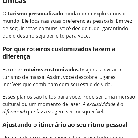
únicas
O
turismo personalizado
muda como exploramos o
mundo. Ele foca nas suas preferências pessoais. Em vez
de seguir rotas comuns, você decide tudo, garantindo
que o destino seja perfeito para você.
Por que roteiros customizados fazem a
diferença
Escolher
roteiros customizados
te ajuda a evitar o
turismo de massa. Assim, você descobre lugares
incríveis que combinam com seu estilo de vida.
Esses planos são feitos para você. Pode ser uma imersão
cultural ou um momento de lazer.
A exclusividade é o
diferencial
que faz a viagem ser inesquecível.
Ajustando o itinerário ao seu ritmo pessoal
Um grande erro em viagens é tentar ver tudo rápido.