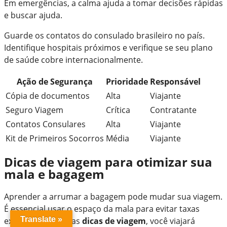
Em emergências, a calma ajuda a tomar decisões rápidas
e buscar ajuda.
Guarde os contatos do consulado brasileiro no país.
Identifique hospitais próximos e verifique se seu plano
de saúde cobre internacionalmente.
Ação de Segurança
Prioridade
Responsável
Cópia de documentos
Alta
Viajante
Seguro Viagem
Crítica
Contratante
Contatos Consulares
Alta
Viajante
Kit de Primeiros Socorros
Média
Viajante
Dicas de viagem para otimizar sua
mala e bagagem
Aprender a arrumar a bagagem pode mudar sua viagem.
É essencial usar o espaço da mala para evitar taxas
Translate »
extra. Com algumas
dicas de viagem
, você viajará