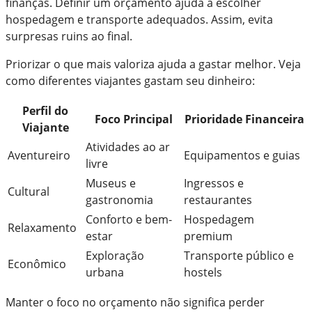
finanças. Definir um orçamento ajuda a escolher
hospedagem e transporte adequados. Assim, evita
surpresas ruins ao final.
Priorizar o que mais valoriza ajuda a gastar melhor. Veja
como diferentes viajantes gastam seu dinheiro:
Perfil do
Foco Principal
Prioridade Financeira
Viajante
Atividades ao ar
Aventureiro
Equipamentos e guias
livre
Museus e
Ingressos e
Cultural
gastronomia
restaurantes
Conforto e bem-
Hospedagem
Relaxamento
estar
premium
Exploração
Transporte público e
Econômico
urbana
hostels
Manter o foco no orçamento não significa perder