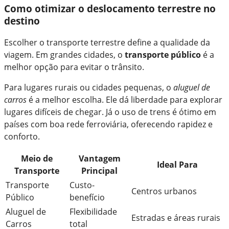
Como otimizar o deslocamento terrestre no
destino
Escolher o transporte terrestre define a qualidade da
viagem. Em grandes cidades, o
transporte público
é a
melhor opção para evitar o trânsito.
Para lugares rurais ou cidades pequenas, o
aluguel de
carros
é a melhor escolha. Ele dá liberdade para explorar
lugares difíceis de chegar. Já o uso de trens é ótimo em
países com boa rede ferroviária, oferecendo rapidez e
conforto.
Meio de
Vantagem
Ideal Para
Transporte
Principal
Transporte
Custo-
Centros urbanos
Público
benefício
Aluguel de
Flexibilidade
Estradas e áreas rurais
Carros
total