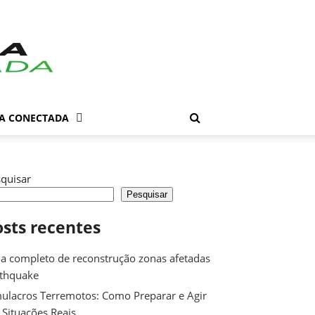
DA CONECTADA
quisar
Pesquisar
osts recentes
a completo de reconstrução zonas afetadas
rthquake
ulacros Terremotos: Como Preparar e Agir
Situações Reais