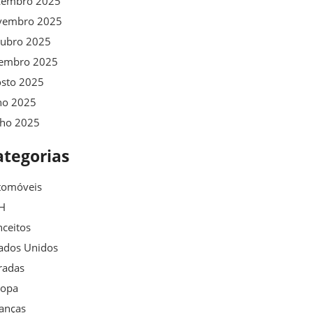
zembro 2025
vembro 2025
tubro 2025
tembro 2025
osto 2025
ho 2025
nho 2025
ategorias
tomóveis
H
ceitos
ados Unidos
radas
ropa
anças