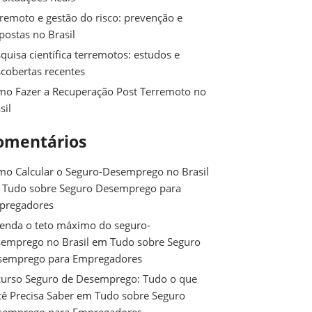
remoto e gestão do risco: prevenção e
postas no Brasil
quisa científica terremotos: estudos e
cobertas recentes
o Fazer a Recuperação Post Terremoto no
sil
omentários
o Calcular o Seguro-Desemprego no Brasil
m
Tudo sobre Seguro Desemprego para
pregadores
enda o teto máximo do seguro-
emprego no Brasil
em
Tudo sobre Seguro
semprego para Empregadores
urso Seguro de Desemprego: Tudo o que
ê Precisa Saber
em
Tudo sobre Seguro