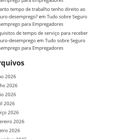
semprego para Empregadores
nto tempo de trabalho tenho direito ao
guro-desemprego?
em
Tudo sobre Seguro
semprego para Empregadores
uisitos de tempo de serviço para receber
guro-desemprego
em
Tudo sobre Seguro
semprego para Empregadores
rquivos
ho 2026
nho 2026
io 2026
il 2026
rço 2026
ereiro 2026
eiro 2026