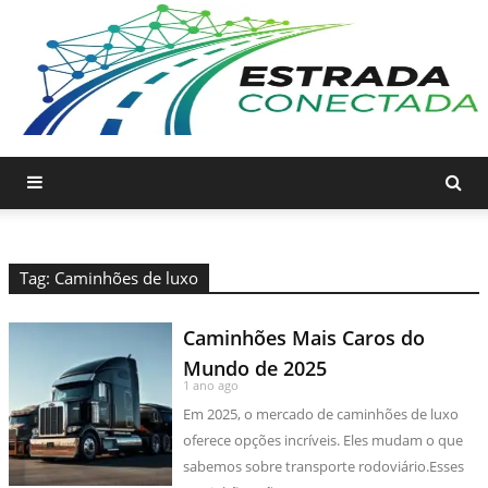
Tag: Caminhões de luxo
Caminhões Mais Caros do
Mundo de 2025
1 ano ago
Em 2025, o mercado de caminhões de luxo
oferece opções incríveis. Eles mudam o que
sabemos sobre transporte rodoviário.Esses