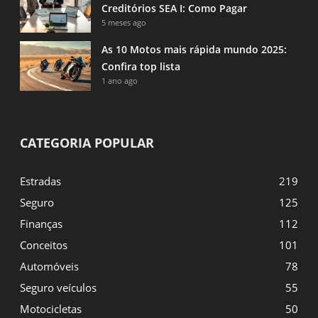
Creditórios SEA I: Como Pagar
5 meses ago
As 10 Motos mais rápida mundo 2025:
Confira top lista
1 ano ago
CATEGORIA POPULAR
Estradas
219
Seguro
125
Finanças
112
Conceitos
101
Automóveis
78
Seguro veículos
55
Motocicletas
50