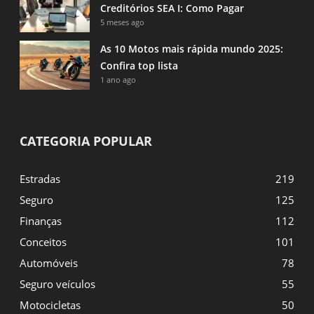
Creditórios SEA I: Como Pagar
5 meses ago
As 10 Motos mais rápida mundo 2025:
Confira top lista
1 ano ago
CATEGORIA POPULAR
Estradas
219
Seguro
125
Finanças
112
Conceitos
101
Automóveis
78
Seguro veículos
55
Motocicletas
50