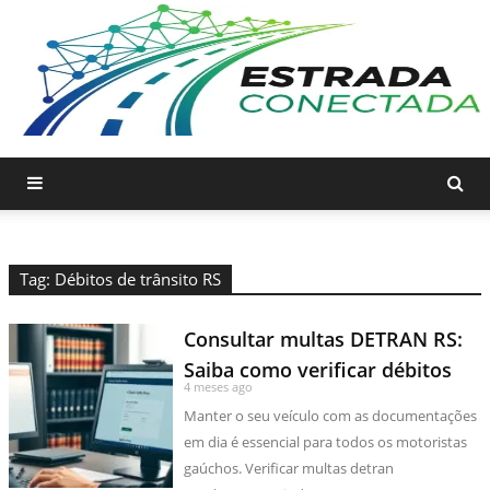
Tag: Débitos de trânsito RS
Consultar multas DETRAN RS:
Saiba como verificar débitos
4 meses ago
Manter o seu veículo com as documentações
em dia é essencial para todos os motoristas
gaúchos. Verificar multas detran