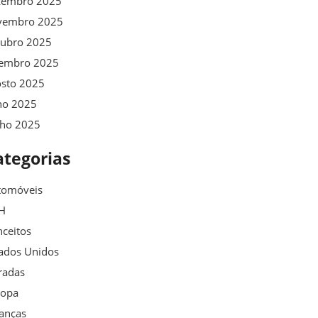
zembro 2025
vembro 2025
tubro 2025
tembro 2025
osto 2025
ho 2025
nho 2025
ategorias
tomóveis
H
ceitos
ados Unidos
radas
ropa
anças