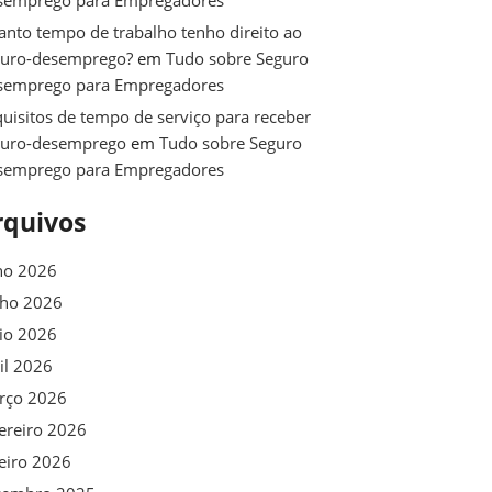
semprego para Empregadores
nto tempo de trabalho tenho direito ao
guro-desemprego?
em
Tudo sobre Seguro
semprego para Empregadores
uisitos de tempo de serviço para receber
guro-desemprego
em
Tudo sobre Seguro
semprego para Empregadores
rquivos
ho 2026
nho 2026
io 2026
il 2026
rço 2026
ereiro 2026
eiro 2026