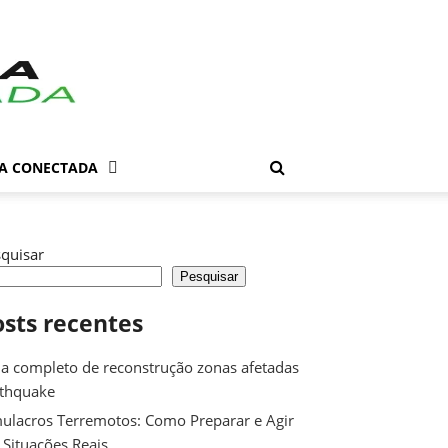
DA CONECTADA
quisar
Pesquisar
osts recentes
a completo de reconstrução zonas afetadas
rthquake
ulacros Terremotos: Como Preparar e Agir
Situações Reais