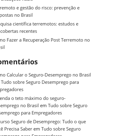
remoto e gestão do risco: prevenção e
postas no Brasil
quisa científica terremotos: estudos e
cobertas recentes
o Fazer a Recuperação Post Terremoto no
sil
omentários
o Calcular o Seguro-Desemprego no Brasil
m
Tudo sobre Seguro Desemprego para
pregadores
enda o teto máximo do seguro-
emprego no Brasil
em
Tudo sobre Seguro
semprego para Empregadores
urso Seguro de Desemprego: Tudo o que
ê Precisa Saber
em
Tudo sobre Seguro