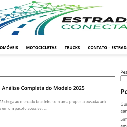
OMÓVEIS
MOTOCICLETAS
TRUCKS
CONTATO – ESTRA
Pes
: Análise Completa do Modelo 2025
P
5 chega ao mercado brasileiro com uma proposta ousada: unir
Gui
a em um pacoto acessível. ...
ea
Sim
em 