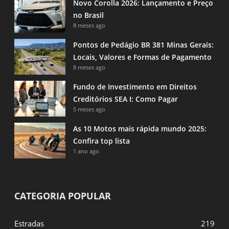
Novo Corolla 2026: Lançamento e Preço
no Brasil
8 meses ago
Pontos de Pedágio BR 381 Minas Gerais:
Locais, Valores e Formas de Pagamento
8 meses ago
Fundo de Investimento em Direitos
Creditórios SEA I: Como Pagar
5 meses ago
As 10 Motos mais rápida mundo 2025:
Confira top lista
1 ano ago
CATEGORIA POPULAR
Estradas
219