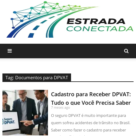
Tag: Documentos para DPVAT
Cadastro para Receber DPVAT:
Tudo o que Você Precisa Saber
7 meses ago
O seguro DPVAT é muito importante para
quem sofreu acidentes de trânsito no Brasil.
Saber como fazer o cadastro para receber