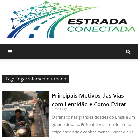
Tag: Engarrafamento urbano
Principais Motivos das Vias
com Lentidão e Como Evitar
1 mês ago
O trânsito nas grandes cidades do Brasil é um
grande desafio. Enfrentar vias com lentidão
exige paciência e conhecimento. Saber o que