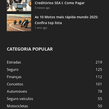
Creditórios SEA I: Como Pagar
5 meses ago
As 10 Motos mais rápida mundo 2025:
Confira top lista
1 ano ago
CATEGORIA POPULAR
Estradas
219
Seguro
125
Finanças
112
Conceitos
101
Automóveis
78
Seguro veículos
55
Motocicletas
50