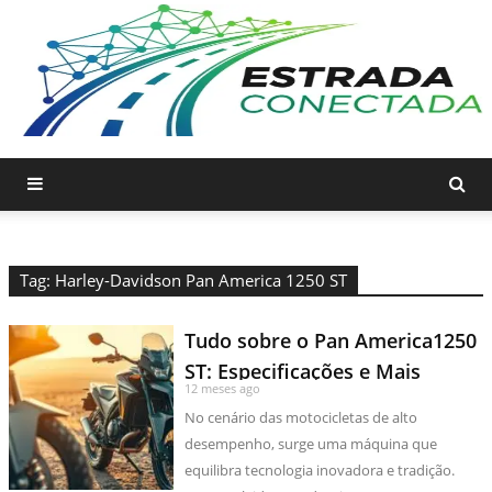
Tag: Harley-Davidson Pan America 1250 ST
Tudo sobre o Pan America1250
ST: Especificações e Mais
12 meses ago
No cenário das motocicletas de alto
desempenho, surge uma máquina que
equilibra tecnologia inovadora e tradição.