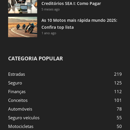
Creditórios SEA I: Como Pagar
5 meses ago
As 10 Motos mais rápida mundo 2025:
Confira top lista
1 ano ago
CATEGORIA POPULAR
Estradas
219
Seguro
125
Finanças
112
Conceitos
101
Automóveis
78
Seguro veículos
55
Motocicletas
50