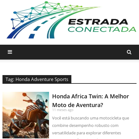
Tag: Honda Adventure Sports
Honda Africa Twin: A Melhor
Moto de Aventura?
11 meses ago
Você está buscando uma motocicleta que
combine desempenho robusto com
versatilidade para explorar diferentes