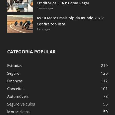
Creditórios SEA I: Como Pagar
5 meses ago
As 10 Motos mais rápida mundo 2025:
Confira top lista
1 ano ago
CATEGORIA POPULAR
Estradas
219
Seguro
125
Finanças
112
Conceitos
101
Automóveis
78
Seguro veículos
55
Motocicletas
50