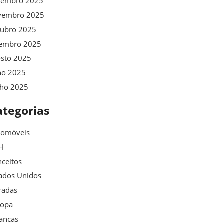
zembro 2025
vembro 2025
tubro 2025
tembro 2025
osto 2025
ho 2025
nho 2025
ategorias
tomóveis
H
ceitos
ados Unidos
radas
ropa
anças