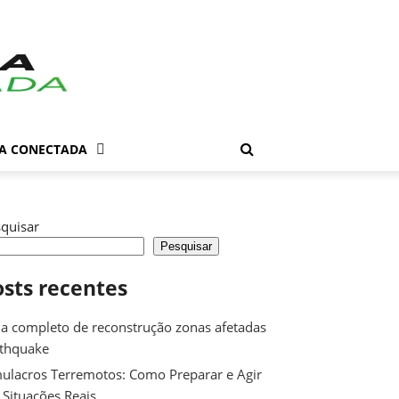
DA CONECTADA
quisar
Pesquisar
osts recentes
a completo de reconstrução zonas afetadas
rthquake
ulacros Terremotos: Como Preparar e Agir
Situações Reais