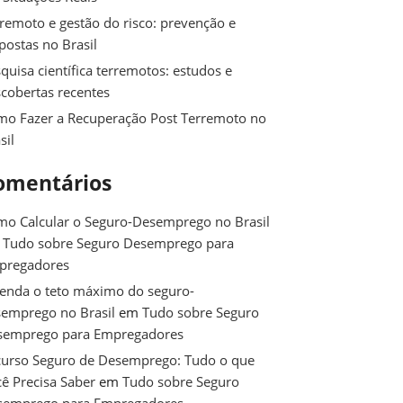
remoto e gestão do risco: prevenção e
postas no Brasil
quisa científica terremotos: estudos e
cobertas recentes
o Fazer a Recuperação Post Terremoto no
sil
omentários
o Calcular o Seguro-Desemprego no Brasil
m
Tudo sobre Seguro Desemprego para
pregadores
enda o teto máximo do seguro-
emprego no Brasil
em
Tudo sobre Seguro
semprego para Empregadores
urso Seguro de Desemprego: Tudo o que
ê Precisa Saber
em
Tudo sobre Seguro