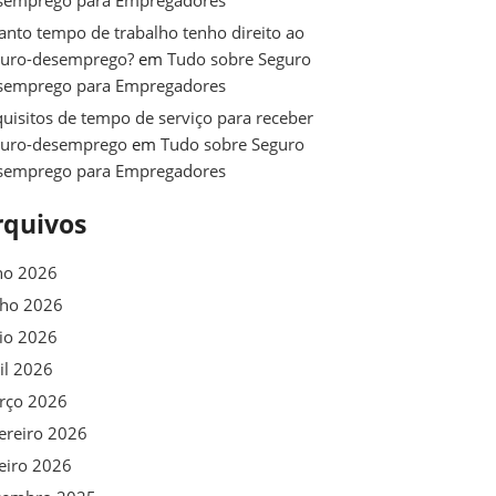
semprego para Empregadores
nto tempo de trabalho tenho direito ao
guro-desemprego?
em
Tudo sobre Seguro
semprego para Empregadores
uisitos de tempo de serviço para receber
guro-desemprego
em
Tudo sobre Seguro
semprego para Empregadores
rquivos
ho 2026
nho 2026
io 2026
il 2026
rço 2026
ereiro 2026
eiro 2026