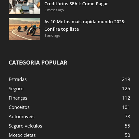
Creditórios SEA I: Como Pagar
5 meses ago
As 10 Motos mais rápida mundo 2025:
Confira top lista
1 ano ago
CATEGORIA POPULAR
Estradas
219
Seguro
125
Finanças
112
Conceitos
101
Automóveis
78
Seguro veículos
55
Motocicletas
50