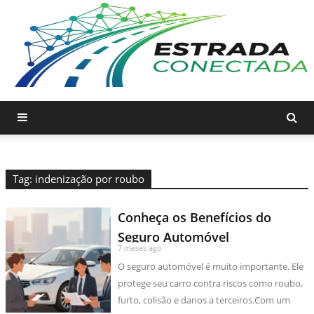
Tag: indenização por roubo
Conheça os Benefícios do
Seguro Automóvel
7 meses ago
O seguro automóvel é muito importante. Ele
protege seu carro contra riscos como roubo,
furto, colisão e danos a terceiros.Com um