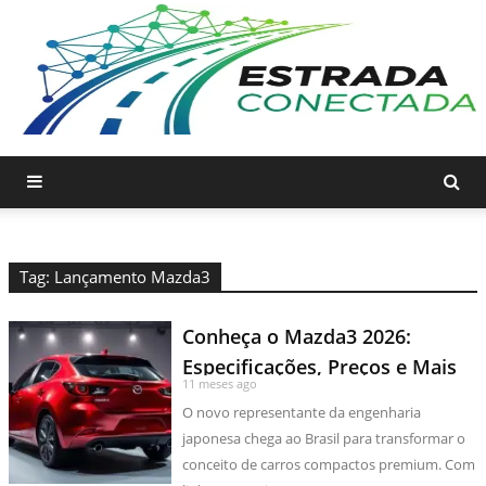
Tag: Lançamento Mazda3
Conheça o Mazda3 2026:
Especificações, Preços e Mais
11 meses ago
O novo representante da engenharia
japonesa chega ao Brasil para transformar o
conceito de carros compactos premium. Com