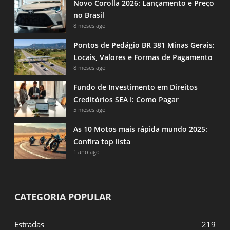
Novo Corolla 2026: Lançamento e Preço
no Brasil
8 meses ago
Pontos de Pedágio BR 381 Minas Gerais:
Locais, Valores e Formas de Pagamento
8 meses ago
Fundo de Investimento em Direitos
Creditórios SEA I: Como Pagar
5 meses ago
As 10 Motos mais rápida mundo 2025:
Confira top lista
1 ano ago
CATEGORIA POPULAR
Estradas
219