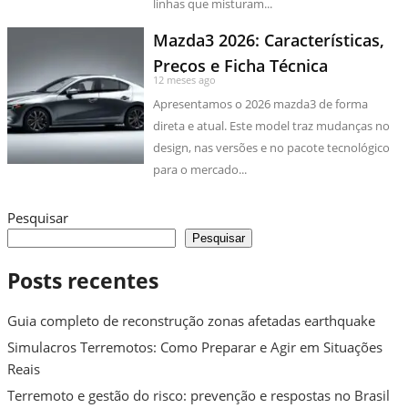
linhas que misturam...
Mazda3 2026: Características,
Preços e Ficha Técnica
12 meses ago
Apresentamos o 2026 mazda3 de forma
direta e atual. Este model traz mudanças no
design, nas versões e no pacote tecnológico
para o mercado...
Pesquisar
Pesquisar
Posts recentes
Guia completo de reconstrução zonas afetadas earthquake
Simulacros Terremotos: Como Preparar e Agir em Situações
Reais
Terremoto e gestão do risco: prevenção e respostas no Brasil