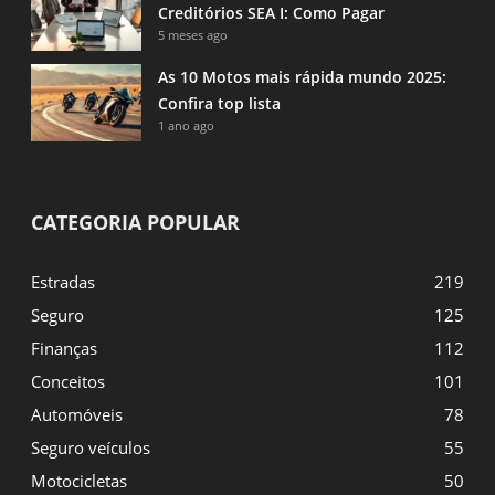
Creditórios SEA I: Como Pagar
5 meses ago
As 10 Motos mais rápida mundo 2025:
Confira top lista
1 ano ago
CATEGORIA POPULAR
Estradas
219
Seguro
125
Finanças
112
Conceitos
101
Automóveis
78
Seguro veículos
55
Motocicletas
50