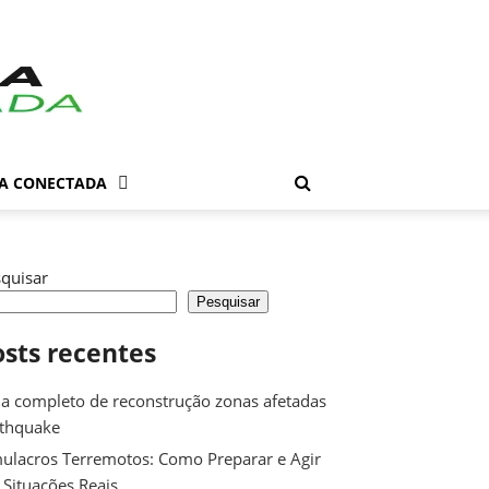
DA CONECTADA
quisar
Pesquisar
osts recentes
a completo de reconstrução zonas afetadas
rthquake
ulacros Terremotos: Como Preparar e Agir
Situações Reais