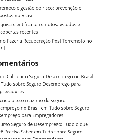
remoto e gestão do risco: prevenção e
postas no Brasil
quisa científica terremotos: estudos e
cobertas recentes
o Fazer a Recuperação Post Terremoto no
sil
omentários
o Calcular o Seguro-Desemprego no Brasil
m
Tudo sobre Seguro Desemprego para
pregadores
enda o teto máximo do seguro-
emprego no Brasil
em
Tudo sobre Seguro
semprego para Empregadores
urso Seguro de Desemprego: Tudo o que
ê Precisa Saber
em
Tudo sobre Seguro