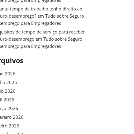
semprego para Empregadores
nto tempo de trabalho tenho direito ao
guro-desemprego?
em
Tudo sobre Seguro
semprego para Empregadores
uisitos de tempo de serviço para receber
guro-desemprego
em
Tudo sobre Seguro
semprego para Empregadores
rquivos
ho 2026
nho 2026
io 2026
il 2026
rço 2026
ereiro 2026
eiro 2026