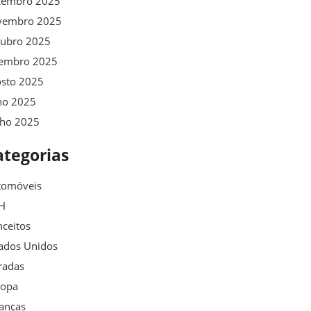
zembro 2025
vembro 2025
tubro 2025
tembro 2025
osto 2025
ho 2025
nho 2025
ategorias
tomóveis
H
ceitos
ados Unidos
radas
ropa
anças