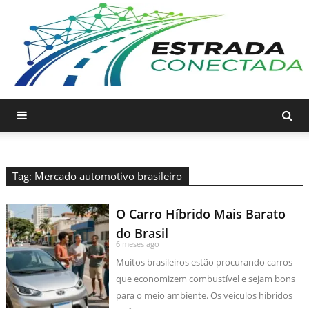
Tag: Mercado automotivo brasileiro
O Carro Híbrido Mais Barato
do Brasil
6 meses ago
Muitos brasileiros estão procurando carros
que economizem combustível e sejam bons
para o meio ambiente. Os veículos híbridos