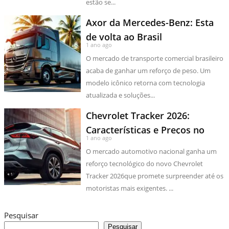
estão se...
Axor da Mercedes-Benz: Esta
de volta ao Brasil
1 ano ago
O mercado de transporte comercial brasileiro
acaba de ganhar um reforço de peso. Um
modelo icônico retorna com tecnologia
atualizada e soluções...
Chevrolet Tracker 2026:
Características e Preços no
1 ano ago
Brasil
O mercado automotivo nacional ganha um
reforço tecnológico do novo Chevrolet
Tracker 2026que promete surpreender até os
motoristas mais exigentes. ...
Pesquisar
Pesquisar