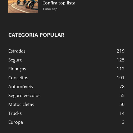
Confira top lista
1 ano ago
CATEGORIA POPULAR
Estradas
219
Seguro
125
Finanças
112
Conceitos
101
Automóveis
78
Seguro veículos
55
Motocicletas
50
Trucks
14
Europa
3