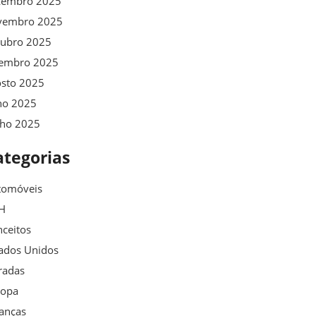
zembro 2025
vembro 2025
tubro 2025
tembro 2025
osto 2025
ho 2025
nho 2025
ategorias
tomóveis
H
ceitos
ados Unidos
radas
ropa
anças