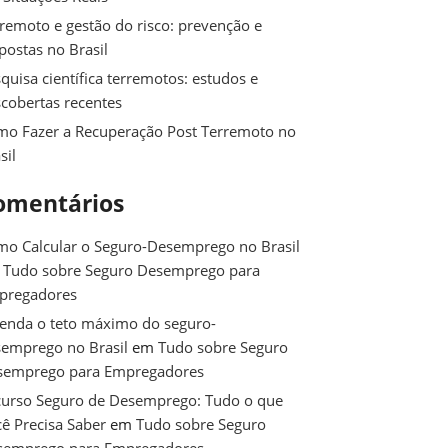
remoto e gestão do risco: prevenção e
postas no Brasil
quisa científica terremotos: estudos e
cobertas recentes
o Fazer a Recuperação Post Terremoto no
sil
omentários
o Calcular o Seguro-Desemprego no Brasil
m
Tudo sobre Seguro Desemprego para
pregadores
enda o teto máximo do seguro-
emprego no Brasil
em
Tudo sobre Seguro
semprego para Empregadores
urso Seguro de Desemprego: Tudo o que
ê Precisa Saber
em
Tudo sobre Seguro