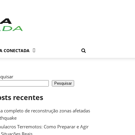
DA CONECTADA
quisar
Pesquisar
osts recentes
a completo de reconstrução zonas afetadas
rthquake
ulacros Terremotos: Como Preparar e Agir
Situações Reais