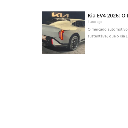
Kia EV4 2026: O 
1 ano ago
O mercado automotivo e
sustentável, que o Kia 