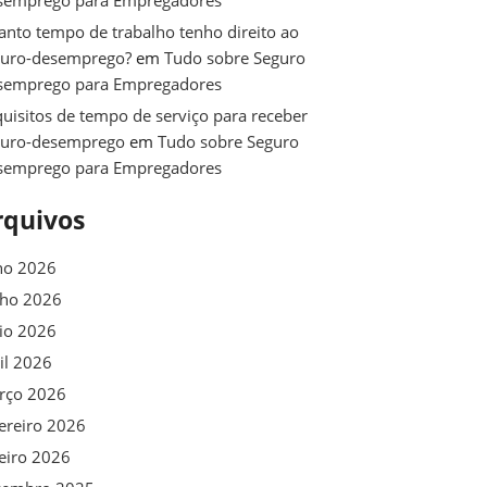
semprego para Empregadores
nto tempo de trabalho tenho direito ao
guro-desemprego?
em
Tudo sobre Seguro
semprego para Empregadores
uisitos de tempo de serviço para receber
guro-desemprego
em
Tudo sobre Seguro
semprego para Empregadores
rquivos
ho 2026
nho 2026
io 2026
il 2026
rço 2026
ereiro 2026
eiro 2026