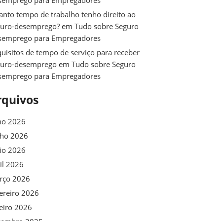
semprego para Empregadores
nto tempo de trabalho tenho direito ao
guro-desemprego?
em
Tudo sobre Seguro
semprego para Empregadores
uisitos de tempo de serviço para receber
guro-desemprego
em
Tudo sobre Seguro
semprego para Empregadores
rquivos
ho 2026
nho 2026
io 2026
il 2026
rço 2026
ereiro 2026
eiro 2026