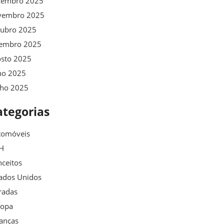
zembro 2025
vembro 2025
tubro 2025
tembro 2025
osto 2025
ho 2025
nho 2025
ategorias
tomóveis
H
ceitos
ados Unidos
radas
ropa
anças