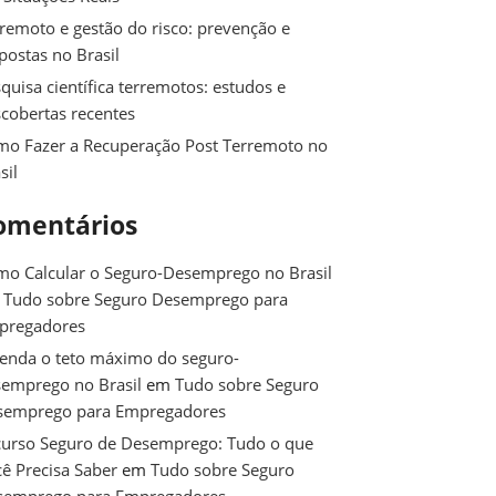
remoto e gestão do risco: prevenção e
postas no Brasil
quisa científica terremotos: estudos e
cobertas recentes
o Fazer a Recuperação Post Terremoto no
sil
omentários
o Calcular o Seguro-Desemprego no Brasil
m
Tudo sobre Seguro Desemprego para
pregadores
enda o teto máximo do seguro-
emprego no Brasil
em
Tudo sobre Seguro
semprego para Empregadores
urso Seguro de Desemprego: Tudo o que
ê Precisa Saber
em
Tudo sobre Seguro