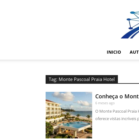
INICIO
AUT
Tag: Monte Pascoal Praia Hotel
Conheça o Monte
6 meses ago
O Monte Pascoal Praia H
oferece vistas incríveis 