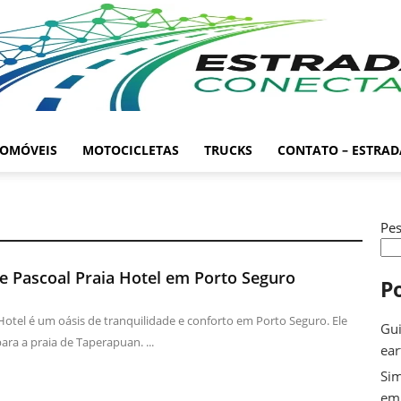
OMÓVEIS
MOTOCICLETAS
TRUCKS
CONTATO – ESTRA
Pes
 Pascoal Praia Hotel em Porto Seguro
P
otel é um oásis de tranquilidade e conforto em Porto Seguro. Ele
Gui
para a praia de Taperapuan. ...
ea
Sim
em 