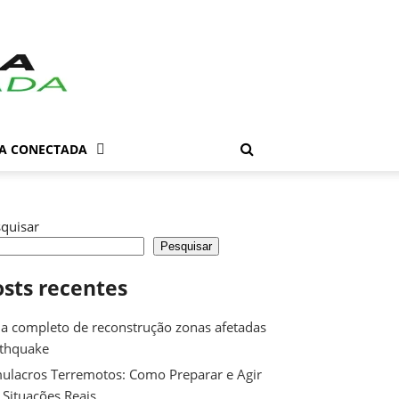
DA CONECTADA
quisar
Pesquisar
osts recentes
a completo de reconstrução zonas afetadas
rthquake
ulacros Terremotos: Como Preparar e Agir
Situações Reais