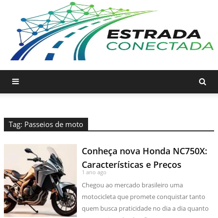
Tag: Passeios de moto
Conheça nova Honda NC750X:
Características e Preços
1 ano ago
Chegou ao mercado brasileiro uma
motocicleta que promete conquistar tanto
quem busca praticidade no dia a dia quanto