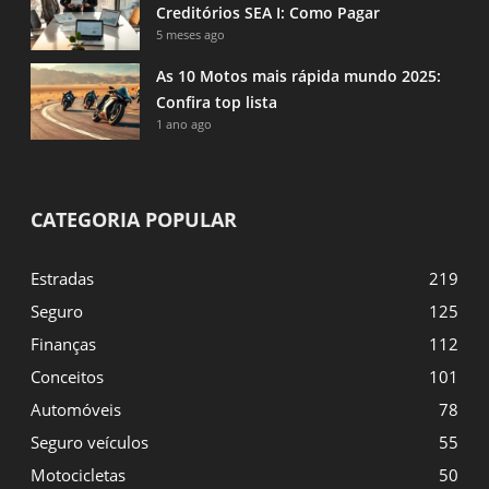
Creditórios SEA I: Como Pagar
5 meses ago
As 10 Motos mais rápida mundo 2025:
Confira top lista
1 ano ago
CATEGORIA POPULAR
Estradas
219
Seguro
125
Finanças
112
Conceitos
101
Automóveis
78
Seguro veículos
55
Motocicletas
50