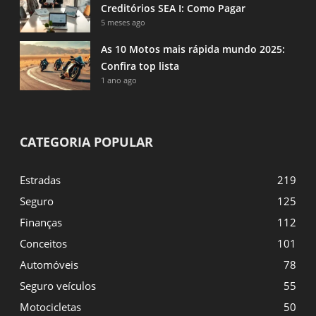
Creditórios SEA I: Como Pagar
5 meses ago
As 10 Motos mais rápida mundo 2025:
Confira top lista
1 ano ago
CATEGORIA POPULAR
Estradas
219
Seguro
125
Finanças
112
Conceitos
101
Automóveis
78
Seguro veículos
55
Motocicletas
50