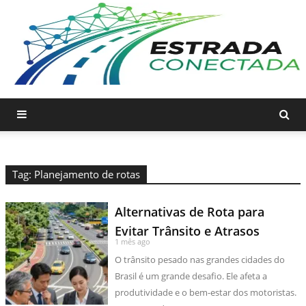
Tag: Planejamento de rotas
Alternativas de Rota para
Evitar Trânsito e Atrasos
1 mês ago
O trânsito pesado nas grandes cidades do
Brasil é um grande desafio. Ele afeta a
produtividade e o bem-estar dos motoristas.