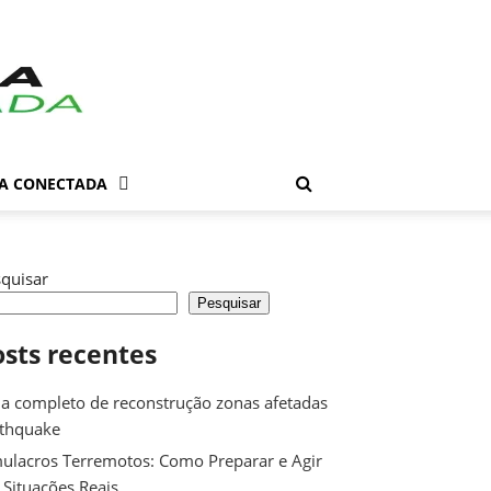
DA CONECTADA
quisar
Pesquisar
osts recentes
a completo de reconstrução zonas afetadas
rthquake
ulacros Terremotos: Como Preparar e Agir
Situações Reais