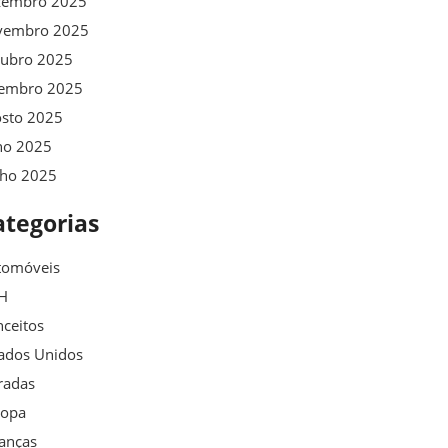
zembro 2025
vembro 2025
tubro 2025
tembro 2025
osto 2025
ho 2025
nho 2025
ategorias
tomóveis
H
ceitos
ados Unidos
radas
ropa
anças