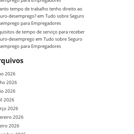
semprego para Empregadores
nto tempo de trabalho tenho direito ao
guro-desemprego?
em
Tudo sobre Seguro
semprego para Empregadores
uisitos de tempo de serviço para receber
guro-desemprego
em
Tudo sobre Seguro
semprego para Empregadores
rquivos
ho 2026
nho 2026
io 2026
il 2026
rço 2026
ereiro 2026
eiro 2026