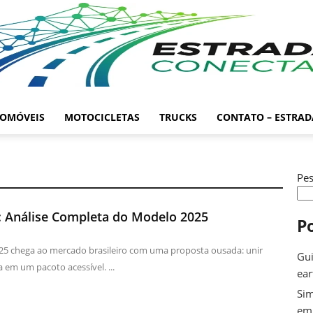
OMÓVEIS
MOTOCICLETAS
TRUCKS
CONTATO – ESTRA
Pes
: Análise Completa do Modelo 2025
P
5 chega ao mercado brasileiro com uma proposta ousada: unir
Gui
a em um pacoto acessível. ...
ea
Sim
em 