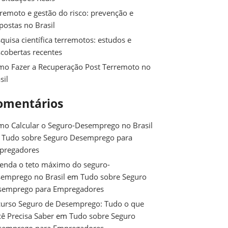
remoto e gestão do risco: prevenção e
postas no Brasil
quisa científica terremotos: estudos e
cobertas recentes
o Fazer a Recuperação Post Terremoto no
sil
omentários
o Calcular o Seguro-Desemprego no Brasil
m
Tudo sobre Seguro Desemprego para
pregadores
enda o teto máximo do seguro-
emprego no Brasil
em
Tudo sobre Seguro
semprego para Empregadores
urso Seguro de Desemprego: Tudo o que
ê Precisa Saber
em
Tudo sobre Seguro