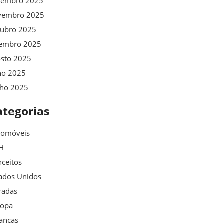
zembro 2025
vembro 2025
tubro 2025
tembro 2025
osto 2025
ho 2025
nho 2025
ategorias
tomóveis
H
ceitos
ados Unidos
radas
ropa
anças