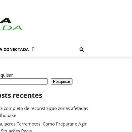
DA CONECTADA
quisar
Pesquisar
osts recentes
a completo de reconstrução zonas afetadas
rthquake
ulacros Terremotos: Como Preparar e Agir
Situações Reais