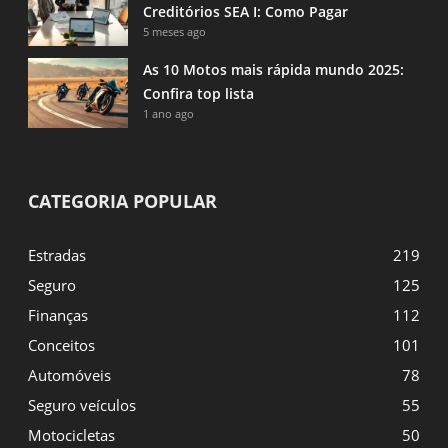
Creditórios SEA I: Como Pagar
5 meses ago
As 10 Motos mais rápida mundo 2025:
Confira top lista
1 ano ago
CATEGORIA POPULAR
Estradas
219
Seguro
125
Finanças
112
Conceitos
101
Automóveis
78
Seguro veículos
55
Motocicletas
50