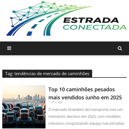
Tag: tendências de mercado de caminhões
Top 10 caminhões pesados
mais vendidos junho em 2025
1 ano ago
O mercado brasileiro de transporte vive um
momento decisivo em 2025, com modelos
robustos conquistando espaço nas estradas.