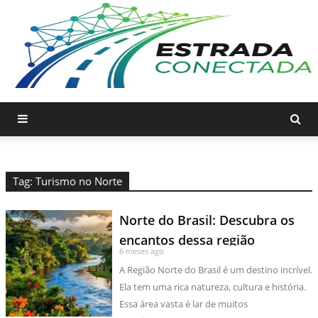
Tag: Turismo no Norte
Norte do Brasil: Descubra os
encantos dessa região
6 meses ago
A Região Norte do Brasil é um destino incrível.
Ela tem uma rica natureza, cultura e história.
Essa área vasta é lar de muitos