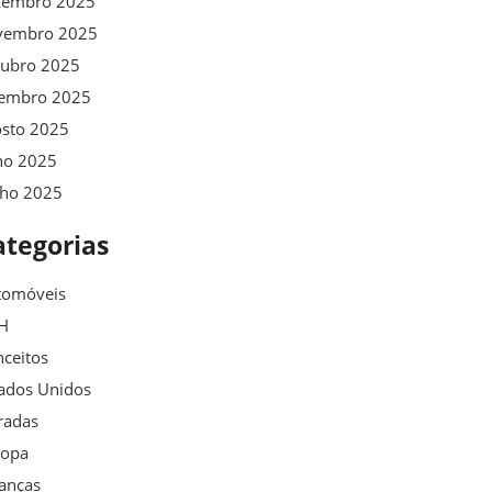
zembro 2025
vembro 2025
tubro 2025
tembro 2025
osto 2025
ho 2025
nho 2025
ategorias
tomóveis
H
ceitos
ados Unidos
radas
ropa
anças