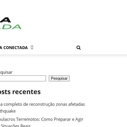
DA CONECTADA
quisar
Pesquisar
osts recentes
a completo de reconstrução zonas afetadas
rthquake
ulacros Terremotos: Como Preparar e Agir
Situações Reais