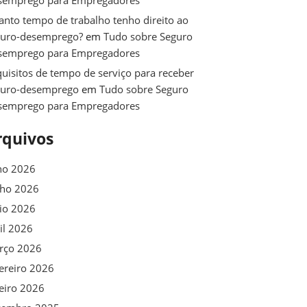
semprego para Empregadores
nto tempo de trabalho tenho direito ao
guro-desemprego?
em
Tudo sobre Seguro
semprego para Empregadores
uisitos de tempo de serviço para receber
guro-desemprego
em
Tudo sobre Seguro
semprego para Empregadores
rquivos
ho 2026
nho 2026
io 2026
il 2026
rço 2026
ereiro 2026
eiro 2026