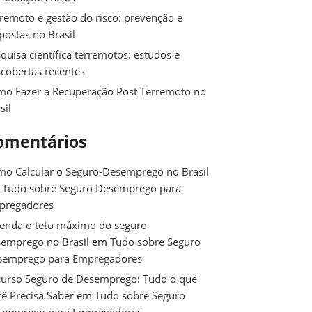
remoto e gestão do risco: prevenção e
postas no Brasil
quisa científica terremotos: estudos e
cobertas recentes
o Fazer a Recuperação Post Terremoto no
sil
omentários
o Calcular o Seguro-Desemprego no Brasil
m
Tudo sobre Seguro Desemprego para
pregadores
enda o teto máximo do seguro-
emprego no Brasil
em
Tudo sobre Seguro
semprego para Empregadores
urso Seguro de Desemprego: Tudo o que
ê Precisa Saber
em
Tudo sobre Seguro