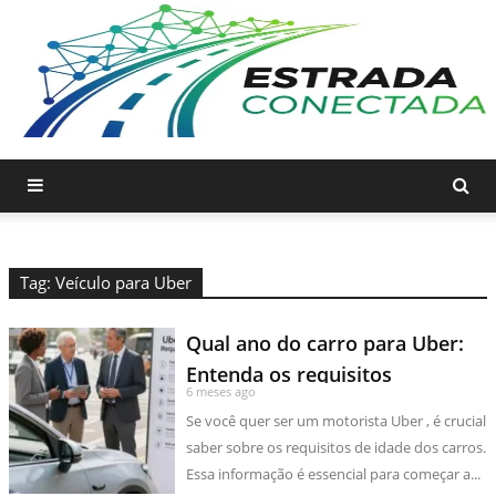
Tag: Veículo para Uber
Qual ano do carro para Uber:
Entenda os requisitos
6 meses ago
Se você quer ser um motorista Uber , é crucial
saber sobre os requisitos de idade dos carros.
Essa informação é essencial para começar a...