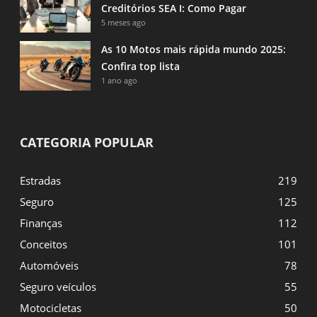
Creditórios SEA I: Como Pagar
5 meses ago
As 10 Motos mais rápida mundo 2025:
Confira top lista
1 ano ago
CATEGORIA POPULAR
Estradas
219
Seguro
125
Finanças
112
Conceitos
101
Automóveis
78
Seguro veículos
55
Motocicletas
50