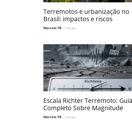
Terremotos e urbanização no
Brasil: impactos e riscos
Marcelo FB
- 1 mês ago
Escala Richter Terremoto: Gui
Completo Sobre Magnitude
Marcelo FB
- 1 mês ago