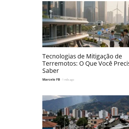
Tecnologias de Mitigação de
Terremotos: O Que Você Preci
Saber
Marcelo FB
- 1 mês ago