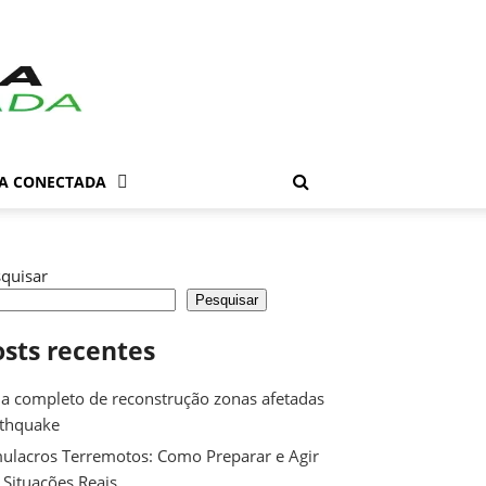
DA CONECTADA
quisar
Pesquisar
osts recentes
a completo de reconstrução zonas afetadas
rthquake
ulacros Terremotos: Como Preparar e Agir
Situações Reais