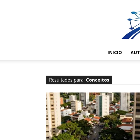
INICIO
AUT
Resultados para:
Conceitos