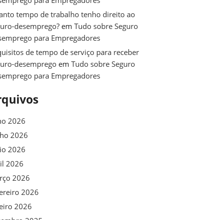
semprego para Empregadores
nto tempo de trabalho tenho direito ao
guro-desemprego?
em
Tudo sobre Seguro
semprego para Empregadores
uisitos de tempo de serviço para receber
guro-desemprego
em
Tudo sobre Seguro
semprego para Empregadores
rquivos
ho 2026
nho 2026
io 2026
il 2026
rço 2026
ereiro 2026
eiro 2026