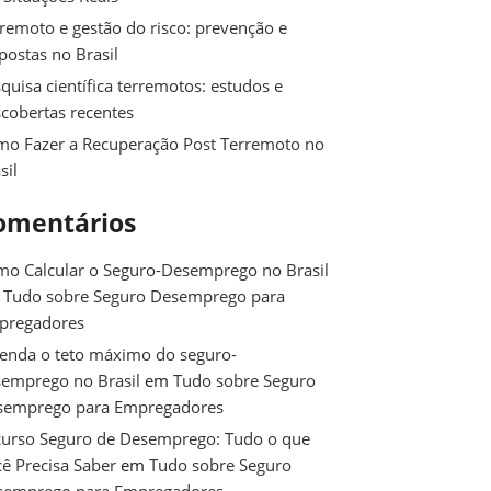
remoto e gestão do risco: prevenção e
postas no Brasil
quisa científica terremotos: estudos e
cobertas recentes
o Fazer a Recuperação Post Terremoto no
sil
omentários
o Calcular o Seguro-Desemprego no Brasil
m
Tudo sobre Seguro Desemprego para
pregadores
enda o teto máximo do seguro-
emprego no Brasil
em
Tudo sobre Seguro
semprego para Empregadores
urso Seguro de Desemprego: Tudo o que
ê Precisa Saber
em
Tudo sobre Seguro