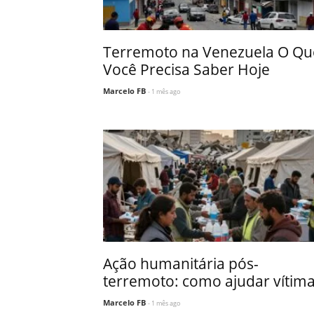
Terremoto na Venezuela O Qu
Você Precisa Saber Hoje
Marcelo FB
- 1 mês ago
Ação humanitária pós-
terremoto: como ajudar vítim
Marcelo FB
- 1 mês ago