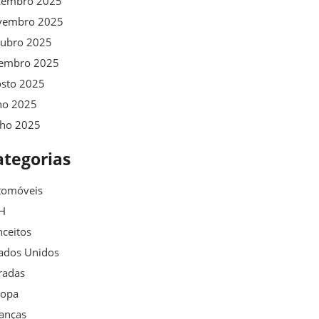
zembro 2025
vembro 2025
tubro 2025
tembro 2025
osto 2025
ho 2025
nho 2025
ategorias
tomóveis
H
ceitos
ados Unidos
radas
ropa
anças