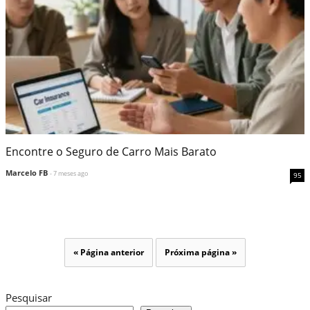
Encontre o Seguro de Carro Mais Barato
Marcelo FB
- 7 meses ago
95
« Página anterior
Próxima página »
Pesquisar