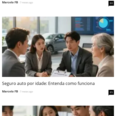
Marcelo FB
- 7 meses ago
80
Seguro auto por idade: Entenda como funciona
Marcelo FB
- 7 meses ago
85