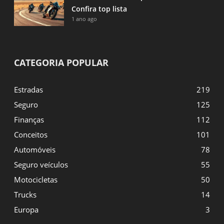
Confira top lista
1 ano ago
CATEGORIA POPULAR
Estradas
219
Seguro
125
Finanças
112
Conceitos
101
Automóveis
78
Seguro veículos
55
Motocicletas
50
Trucks
14
Europa
3