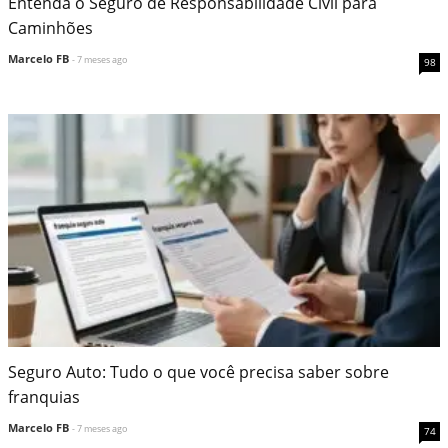
Entenda o Seguro de Responsabilidade Civil para
Caminhões
Marcelo FB
- 7 meses ago
98
Seguro Auto: Tudo o que você precisa saber sobre
franquias
Marcelo FB
- 7 meses ago
74