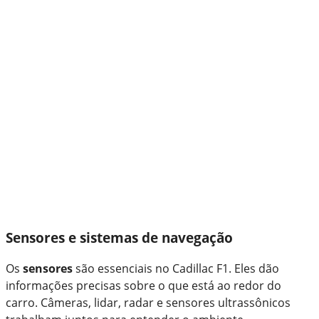
Sensores e sistemas de navegação
Os
sensores
são essenciais no Cadillac F1. Eles dão
informações precisas sobre o que está ao redor do
carro. Câmeras, lidar, radar e sensores ultrassônicos