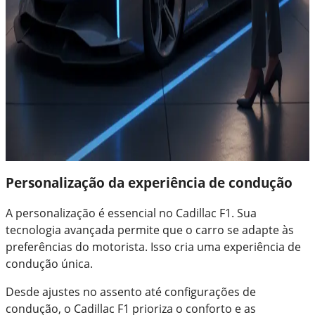
Personalização da experiência de condução
A personalização é essencial no Cadillac F1. Sua
tecnologia avançada permite que o carro se adapte às
preferências do motorista. Isso cria uma experiência de
condução única.
Desde ajustes no assento até configurações de
condução, o Cadillac F1 prioriza o conforto e as