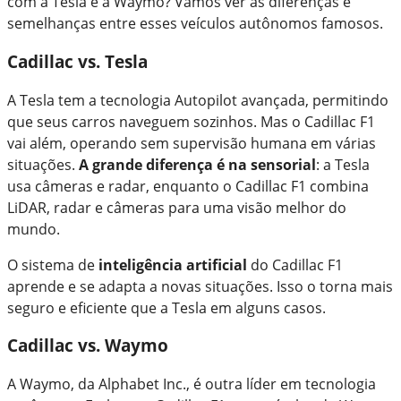
com a Tesla e a Waymo? Vamos ver as diferenças e
semelhanças entre esses veículos autônomos famosos.
Cadillac vs. Tesla
A Tesla tem a tecnologia Autopilot avançada, permitindo
que seus carros naveguem sozinhos. Mas o Cadillac F1
vai além, operando sem supervisão humana em várias
situações.
A grande diferença é na sensorial
: a Tesla
usa câmeras e radar, enquanto o Cadillac F1 combina
LiDAR, radar e câmeras para uma visão melhor do
mundo.
O sistema de
inteligência artificial
do Cadillac F1
aprende e se adapta a novas situações. Isso o torna mais
seguro e eficiente que a Tesla em alguns casos.
Cadillac vs. Waymo
A Waymo, da Alphabet Inc., é outra líder em tecnologia