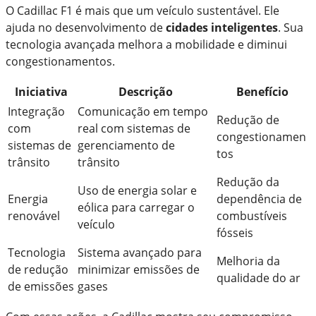
O Cadillac F1 é mais que um veículo sustentável. Ele
ajuda no desenvolvimento de
cidades inteligentes
. Sua
tecnologia avançada melhora a mobilidade e diminui
congestionamentos.
Iniciativa
Descrição
Benefício
Integração
Comunicação em tempo
Redução de
com
real com sistemas de
congestionamen
sistemas de
gerenciamento de
tos
trânsito
trânsito
Redução da
Uso de energia solar e
Energia
dependência de
eólica para carregar o
renovável
combustíveis
veículo
fósseis
Tecnologia
Sistema avançado para
Melhoria da
de redução
minimizar emissões de
qualidade do ar
de emissões
gases