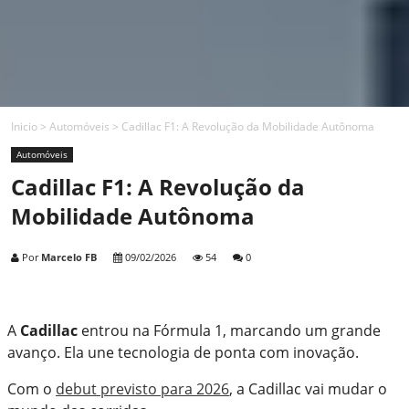
Inicio
>
Automóveis
>
Cadillac F1: A Revolução da Mobilidade Autônoma
Automóveis
Cadillac F1: A Revolução da
Mobilidade Autônoma
Por
Marcelo FB
09/02/2026
54
0
A
Cadillac
entrou na Fórmula 1, marcando um grande
avanço. Ela une tecnologia de ponta com inovação.
Com o
debut previsto para 2026
, a Cadillac vai mudar o