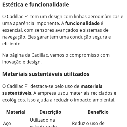
Estética e funcionalidade
O Cadillac F1 tem um design com linhas aerodinâmicas e
uma aparência imponente. A
funcionalidade
é
essencial, com sensores avançados e sistemas de
navegação. Eles garantem uma condução segura e
eficiente.
Na
página da Cadillac
, vemos o compromisso com
inovação e design.
Materiais sustentáveis utilizados
O Cadillac F1 destaca-se pelo uso de
materiais
sustentáveis
. A empresa usou materiais reciclados e
ecológicos. Isso ajuda a reduzir o impacto ambiental.
Material
Descrição
Benefício
Utilizado na
Aço
Reduz o uso de
estrutura do