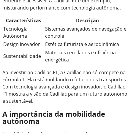
eficiente e acessível. O Cadillac F1 é um exemplo,
misturando performance com tecnologia autônoma.
Características
Descrição
Tecnologia
Sistemas avançados de navegação e
Autônoma
controle
Design Inovador
Estética futurista e aerodinâmica
Materiais reciclados e eficiência
Sustentabilidade
energética
Ao investir no Cadillac F1, a Cadillac não só compete na
Fórmula 1. Ela está moldando o futuro dos transportes.
Com tecnologia avançada e design inovador, o Cadillac
F1 mostra a visão da Cadillac para um futuro autônomo
e sustentável.
A importância da mobilidade
autônoma