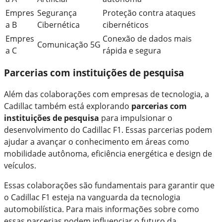
Empres
Segurança
Proteção contra ataques
a B
Cibernética
cibernéticos
Empres
Conexão de dados mais
Comunicação 5G
a C
rápida e segura
Parcerias com instituições de pesquisa
Além das colaborações com empresas de tecnologia, a
Cadillac também está explorando
parcerias com
instituições de pesquisa
para impulsionar o
desenvolvimento do Cadillac F1. Essas parcerias podem
ajudar a avançar o conhecimento em áreas como
mobilidade autônoma, eficiência energética e design de
veículos.
Essas colaborações são fundamentais para garantir que
o Cadillac F1 esteja na vanguarda da tecnologia
automobilística. Para mais informações sobre como
essas parcerias podem influenciar o futuro da