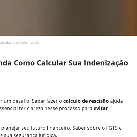
alcular Sua Indenização
enda Como Calcular Sua Indenização
r um desafio. Saber fazer o
calculo de rescisão
ajuda
essencial ter clareza nesse processo para
evitar
 planejar seu futuro financeiro. Saber sobre o FGTS e
ce
sua segurança jurídica.