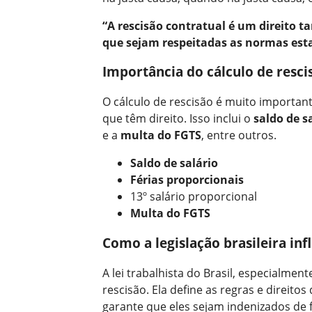
“A rescisão contratual é um direito
que sejam respeitadas as normas esta
Importância do cálculo de resci
O cálculo de rescisão é muito importan
que têm direito. Isso inclui o
saldo de s
e a
multa do FGTS
, entre outros.
Saldo de salário
Férias proporcionais
13º salário proporcional
Multa do FGTS
Como a legislação brasileira inf
A lei trabalhista do Brasil, especialmen
rescisão. Ela define as regras e direito
garante que eles sejam indenizados de 