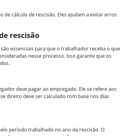
o de cálculo de rescisão. Eles ajudam a evitar erros
de rescisão
são essenciais para que o trabalhador receba o que
consideradas nesse processo. Isso garante que os
dos.
regador deve pagar ao empregado. Ele se refere aos
se direito deve ser calculado com base nos dias
pelo período trabalhado no ano da rescisão. O