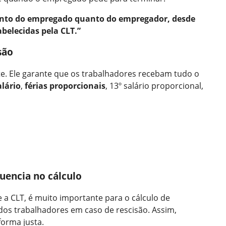
 tanto do empregado quanto do empregador, desde
belecidas pela CLT.”
são
te. Ele garante que os trabalhadores recebam tudo o
alário
,
férias proporcionais
, 13º salário proporcional,
luencia no cálculo
te a CLT, é muito importante para o cálculo de
s dos trabalhadores em caso de rescisão. Assim,
forma justa.