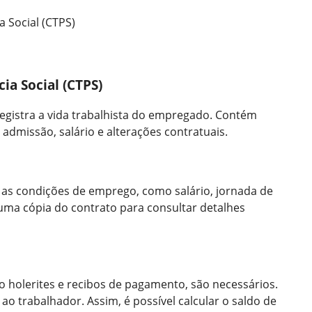
a Social (CTPS)
ia Social (CTPS)
egistra a vida trabalhista do empregado. Contém
dmissão, salário e alterações contratuais.
ha as condições de emprego, como salário, jornada de
 uma cópia do contrato para consultar detalhes
o holerites e recibos de pagamento, são necessários.
 ao trabalhador. Assim, é possível calcular o saldo de