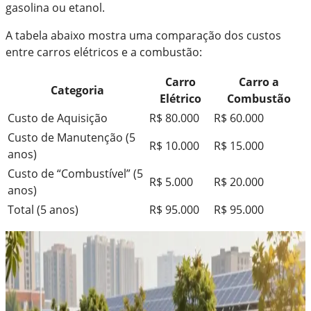
gasolina ou etanol.
A tabela abaixo mostra uma comparação dos custos
entre carros elétricos e a combustão:
Carro
Carro a
Categoria
Elétrico
Combustão
Custo de Aquisição
R$ 80.000
R$ 60.000
Custo de Manutenção (5
R$ 10.000
R$ 15.000
anos)
Custo de “Combustível” (5
R$ 5.000
R$ 20.000
anos)
Total (5 anos)
R$ 95.000
R$ 95.000