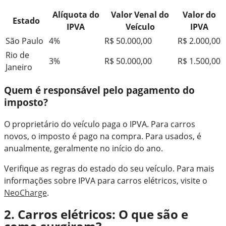
Alíquota do
Valor Venal do
Valor do
Estado
IPVA
Veículo
IPVA
São Paulo
4%
R$ 50.000,00
R$ 2.000,00
Rio de
3%
R$ 50.000,00
R$ 1.500,00
Janeiro
Quem é responsável pelo pagamento do
imposto?
O proprietário do veículo paga o IPVA. Para carros
novos, o imposto é pago na compra. Para usados, é
anualmente, geralmente no início do ano.
Verifique as regras do estado do seu veículo. Para mais
informações sobre IPVA para carros elétricos, visite o
NeoCharge
.
2. Carros elétricos: O que são e