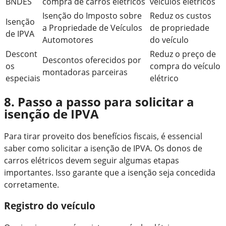
BNDES
compra de carros elétricos
veículos elétricos
Isenção do Imposto sobre
Reduz os custos
Isenção
a Propriedade de Veículos
de propriedade
de IPVA
Automotores
do veículo
Descont
Reduz o preço de
Descontos oferecidos por
os
compra do veículo
montadoras parceiras
especiais
elétrico
8. Passo a passo para solicitar a
isenção de IPVA
Para tirar proveito dos benefícios fiscais, é essencial
saber como solicitar a isenção de IPVA. Os donos de
carros elétricos devem seguir algumas etapas
importantes. Isso garante que a isenção seja concedida
corretamente.
Registro do veículo