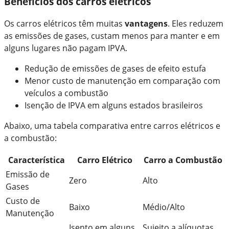
Benefícios dos carros elétricos
Os carros elétricos têm muitas
vantagens
. Eles reduzem
as emissões de gases, custam menos para manter e em
alguns lugares não pagam IPVA.
Redução de emissões de gases de efeito estufa
Menor custo de manutenção em comparação com
veículos a combustão
Isenção de IPVA em alguns estados brasileiros
Abaixo, uma tabela comparativa entre carros elétricos e
a combustão:
Característica
Carro Elétrico
Carro a Combustão
Emissão de
Zero
Alto
Gases
Custo de
Baixo
Médio/Alto
Manutenção
Isento em alguns
Sujeito a alíquotas