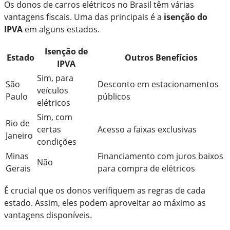
Os donos de carros elétricos no Brasil têm várias
vantagens fiscais. Uma das principais é a
isenção do
IPVA
em alguns estados.
Isenção de
Estado
Outros Benefícios
IPVA
Sim, para
São
Desconto em estacionamentos
veículos
Paulo
públicos
elétricos
Sim, com
Rio de
certas
Acesso a faixas exclusivas
Janeiro
condições
Minas
Financiamento com juros baixos
Não
Gerais
para compra de elétricos
É crucial que os donos verifiquem as regras de cada
estado. Assim, eles podem aproveitar ao máximo as
vantagens disponíveis.