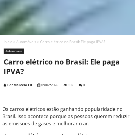
Inicio
>
Automóveis
>
Carro elétrico no Brasil: Ele paga IPVA?
Automóveis
Carro elétrico no Brasil: Ele paga
IPVA?
Por
Marcelo FB
09/02/2026
102
0
Os carros elétricos estão ganhando popularidade no
Brasil. Isso acontece porque as pessoas querem reduzir
as emissões de gases e melhorar o ar.