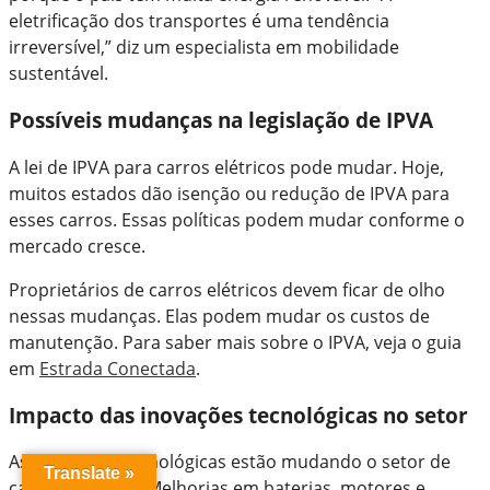
eletrificação dos transportes é uma tendência
irreversível,” diz um especialista em mobilidade
sustentável.
Possíveis mudanças na legislação de IPVA
A lei de IPVA para carros elétricos pode mudar. Hoje,
muitos estados dão isenção ou redução de IPVA para
esses carros. Essas políticas podem mudar conforme o
mercado cresce.
Proprietários de carros elétricos devem ficar de olho
nessas mudanças. Elas podem mudar os custos de
manutenção. Para saber mais sobre o IPVA, veja o guia
em
Estrada Conectada
.
Impacto das inovações tecnológicas no setor
As novidades tecnológicas estão mudando o setor de
Translate »
carros elétricos. Melhorias em baterias, motores e