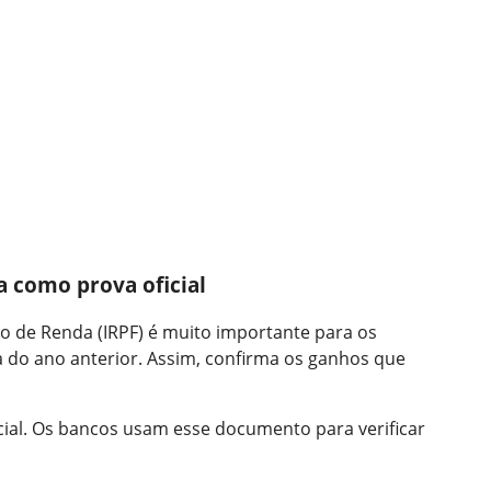
 como prova oficial
o de Renda (IRPF) é muito importante para os
a do ano anterior. Assim, confirma os ganhos que
cial. Os bancos usam esse documento para verificar