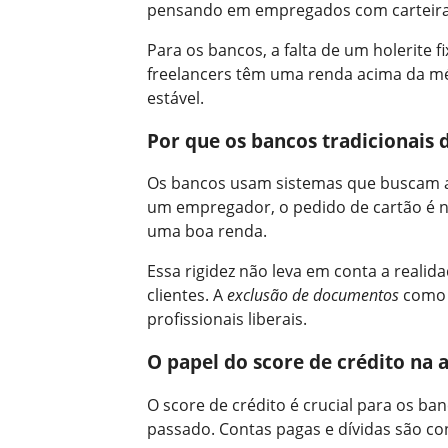
pensando em empregados com carteira
Para os bancos, a falta de um holerite f
freelancers têm uma renda acima da méd
estável.
Por que os bancos tradicionais 
Os bancos usam sistemas que buscam a 
um empregador, o pedido de cartão é n
uma boa renda.
Essa rigidez não leva em conta a realid
clientes. A
exclusão de documentos
como 
profissionais liberais.
O papel do score de crédito na 
O score de crédito é crucial para os b
passado. Contas pagas e dívidas são co