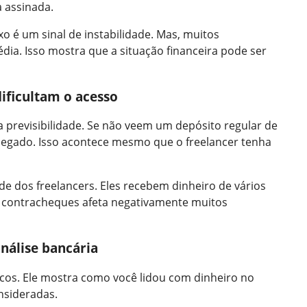
 assinada.
ixo é um sinal de instabilidade. Mas, muitos
ia. Isso mostra que a situação financeira pode ser
dificultam o acesso
previsibilidade. Se não veem um depósito regular de
egado. Isso acontece mesmo que o freelancer tenha
ade dos freelancers. Eles recebem dinheiro de vários
contracheques afeta negativamente muitos
análise bancária
ancos. Ele mostra como você lidou com dinheiro no
nsideradas.