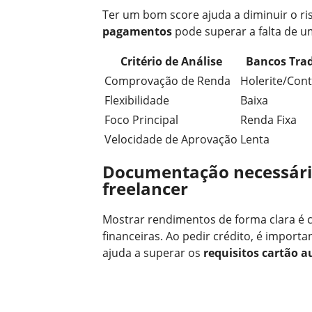
Ter um bom score ajuda a diminuir o ri
pagamentos
pode superar a falta de um
Critério de Análise
Bancos Trad
Comprovação de Renda
Holerite/Con
Flexibilidade
Baixa
Foco Principal
Renda Fixa
Velocidade de Aprovação
Lenta
Documentação necessári
freelancer
Mostrar rendimentos de forma clara é cr
financeiras. Ao pedir crédito, é import
ajuda a superar os
requisitos cartão 