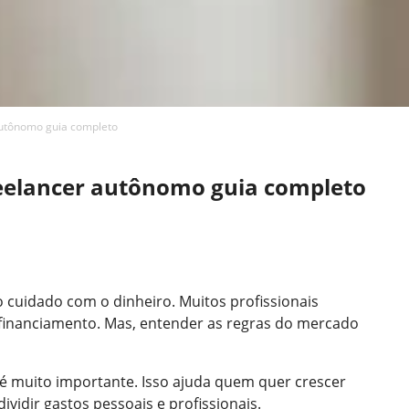
autônomo guia completo
reelancer autônomo guia completo
o cuidado com o dinheiro. Muitos profissionais
r financiamento. Mas, entender as regras do mercado
 é muito importante. Isso ajuda quem quer crescer
ividir gastos pessoais e profissionais.