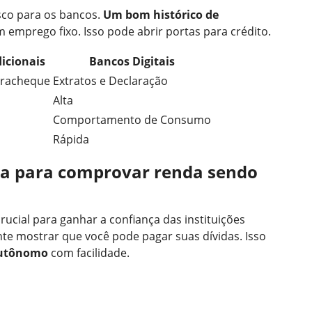
sco para os bancos.
Um bom histórico de
 emprego fixo. Isso pode abrir portas para crédito.
icionais
Bancos Digitais
tracheque
Extratos e Declaração
Alta
Comportamento de Consumo
Rápida
a para comprovar renda sendo
ucial para ganhar a confiança das instituições
ante mostrar que você pode pagar suas dívidas. Isso
autônomo
com facilidade.