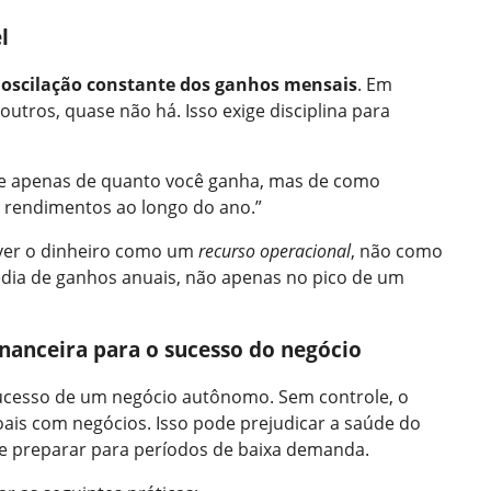
l
a
oscilação constante dos ganhos mensais
. Em
outros, quase não há. Isso exige disciplina para
de apenas de quanto você ganha, mas de como
s rendimentos ao longo do ano.”
l ver o dinheiro como um
recurso operacional
, não como
édia de ganhos anuais, não apenas no pico de um
nanceira para o sucesso do negócio
 sucesso de um negócio autônomo. Sem controle, o
oais com negócios. Isso pode prejudicar a saúde do
se preparar para períodos de baixa demanda.