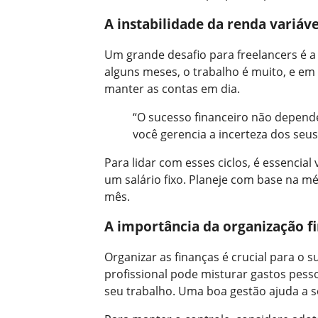
A instabilidade da renda variáve
Um grande desafio para freelancers é 
alguns meses, o trabalho é muito, e em 
manter as contas em dia.
“O sucesso financeiro não depen
você gerencia a incerteza dos seu
Para lidar com esses ciclos, é essencia
um salário fixo. Planeje com base na m
mês.
A importância da organização fi
Organizar as finanças é crucial para o
profissional pode misturar gastos pess
seu trabalho. Uma boa gestão ajuda a 