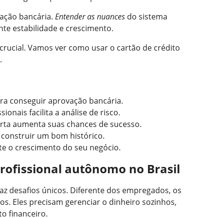
vação bancária.
Entender as nuances
do sistema
nte estabilidade e crescimento.
é crucial. Vamos ver como usar o cartão de crédito
.
ara conseguir aprovação bancária.
ionais facilita a análise de risco.
certa aumenta suas chances de sucesso.
a construir um bom histórico.
te o crescimento do seu negócio.
profissional autônomo no Brasil
raz desafios únicos. Diferente dos empregados, os
os. Eles precisam gerenciar o dinheiro sozinhos,
o financeiro.