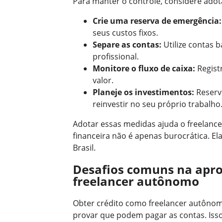
Para manter o controle, considere adota
Crie uma reserva de emergência:
seus custos fixos.
Separe as contas:
Utilize contas b
profissional.
Monitore o fluxo de caixa:
Regist
valor.
Planeje os investimentos:
Reserv
reinvestir no seu próprio trabalho
Adotar essas medidas ajuda o freelancer
financeira não é apenas burocrática. El
Brasil.
Desafios comuns na apro
freelancer autônomo
Obter crédito como freelancer autônom
provar que podem pagar as contas. Isso