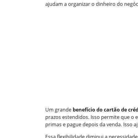
ajudam a organizar o dinheiro do negóci
Um grande
benefício do cartão de cré
prazos estendidos. Isso permite que 
primas e pague depois da venda. Isso aj
Essa flexibilidade diminui a necessidad