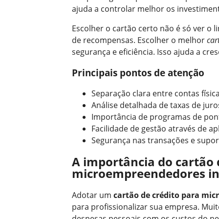
ajuda a controlar melhor os investimen
Escolher o cartão certo não é só ver o l
de recompensas. Escolher o melhor
car
segurança e eficiência. Isso ajuda a cr
Principais pontos de atenção
Separação clara entre contas física
Análise detalhada de taxas de juro
Importância de programas de pont
Facilidade de gestão através de ap
Segurança nas transações e suport
A importância do cartão 
microempreendedores in
Adotar um
cartão de crédito para mi
para profissionalizar sua empresa. Mu
despesas pessoais com os custos do negóc