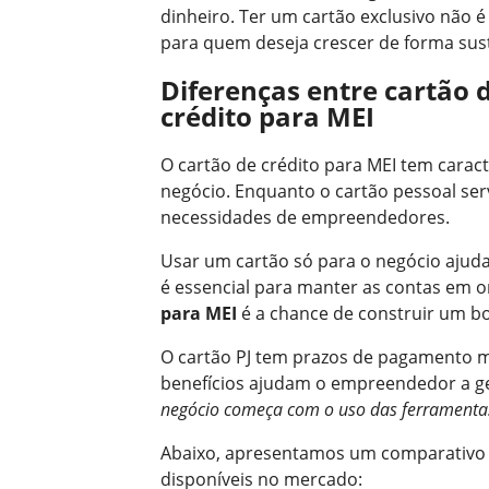
dinheiro. Ter um cartão exclusivo não
para quem deseja crescer de forma sust
Diferenças entre cartão d
crédito para MEI
O cartão de crédito para MEI tem caract
negócio. Enquanto o cartão pessoal serv
necessidades de empreendedores.
Usar um cartão só para o negócio ajuda
é essencial para manter as contas em
para MEI
é a chance de construir um bo
O cartão PJ tem prazos de pagamento ma
benefícios ajudam o empreendedor a ge
negócio começa com o uso das ferramentas
Abaixo, apresentamos um comparativo pa
disponíveis no mercado: