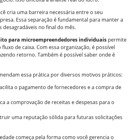
cê cria uma barreira necessária entre o seu
mpresa. Essa separação é fundamental para manter a
s desagradáveis no final do mês.
dito para microempreendedores individuais
permite
fluxo de caixa. Com essa organização, é possível
trazendo retorno. Também é possível saber onde é
omendam essa prática por diversos motivos práticos:
acilita o pagamento de fornecedores e a compra de
ica a comprovação de receitas e despesas para o
ruir uma reputação sólida para futuras solicitações
iedade começa pela forma como você gerencia o