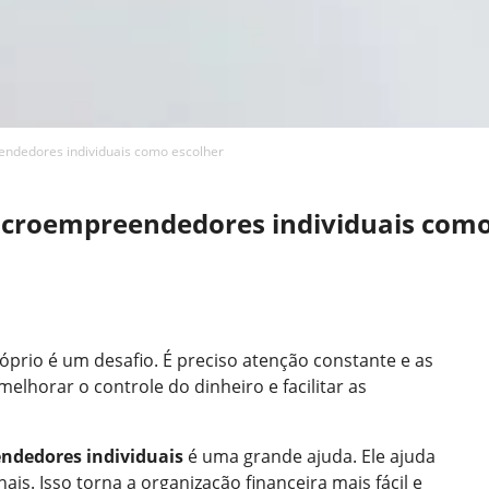
endedores individuais como escolher
microempreendedores individuais como
óprio é um desafio. É preciso atenção constante e as
lhorar o controle do dinheiro e facilitar as
endedores individuais
é uma grande ajuda. Ele ajuda
ais. Isso torna a organização financeira mais fácil e