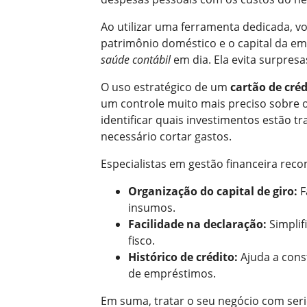
Ao utilizar uma ferramenta dedicada, vo
patrimônio doméstico e o capital da e
saúde contábil
em dia. Ela evita surpresa
O uso estratégico de um
cartão de cré
um controle muito mais preciso sobre o 
identificar quais investimentos estão 
necessário cortar gastos.
Especialistas em gestão financeira rec
Organização do capital de giro:
F
insumos.
Facilidade na declaração:
Simplif
fisco.
Histórico de crédito:
Ajuda a const
de empréstimos.
Em suma, tratar o seu negócio com ser