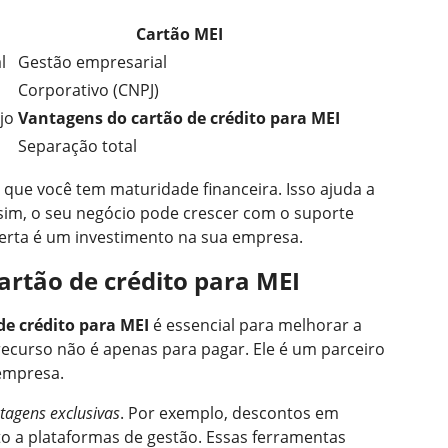
Cartão MEI
l
Gestão empresarial
Corporativo (CNPJ)
jo
Vantagens do cartão de crédito para MEI
Separação total
que você tem maturidade financeira. Isso ajuda a
ssim, o seu negócio pode crescer com o suporte
 certa é um investimento na sua empresa.
cartão de crédito para MEI
de crédito para MEI
é essencial para melhorar a
recurso não é apenas para pagar. Ele é um parceiro
 empresa.
tagens exclusivas
. Por exemplo, descontos em
to a plataformas de gestão. Essas ferramentas