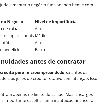
 ajuda a manter o negócio funcionando bem e com
 no Negócio
Nível de Importância
o de caixa
Alto
stos operacionais
Médio
ontábil
Alto
 benefícios
Baixo
anuidades antes de contratar
e crédito para microempreendedores
antes de
ade e os juros do crédito rotativo com atenção. Isso
tram apenas no limite do cartão. Mas, encargos
, é importante escolher uma instituição financeira