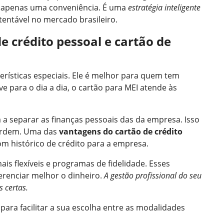
 é apenas uma conveniência. É uma
estratégia inteligente
entável no mercado brasileiro.
e crédito pessoal e cartão de
erísticas especiais. Ele é melhor para quem tem
e para o dia a dia, o cartão para MEI atende às
 a separar as finanças pessoais das da empresa. Isso
 ordem. Uma das
vantagens do cartão de crédito
m histórico de crédito para a empresa.
is flexíveis e programas de fidelidade. Esses
renciar melhor o dinheiro.
A gestão profissional do seu
 certas.
ra facilitar a sua escolha entre as modalidades