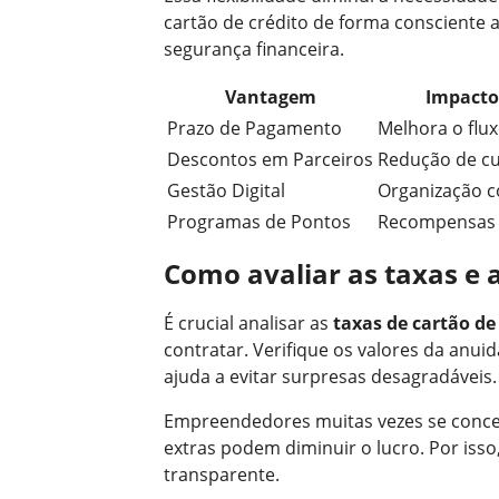
cartão de crédito de forma consciente
segurança financeira.
Vantagem
Impacto
Prazo de Pagamento
Melhora o flux
Descontos em Parceiros
Redução de cu
Gestão Digital
Organização c
Programas de Pontos
Recompensas e
Como avaliar as taxas e 
É crucial analisar as
taxas de cartão d
contratar. Verifique os valores da anuid
ajuda a evitar surpresas desagradáveis.
Empreendedores muitas vezes se concen
extras podem diminuir o lucro. Por isso
transparente.