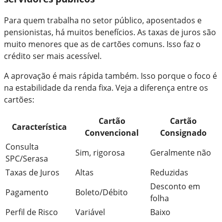
Para quem trabalha no setor público, aposentados e
pensionistas, há muitos benefícios. As taxas de juros são
muito menores que as de cartões comuns. Isso faz o
crédito ser mais acessível.
A aprovação é mais rápida também. Isso porque o foco é
na estabilidade da renda fixa. Veja a diferença entre os
cartões:
Cartão
Cartão
Característica
Convencional
Consignado
Consulta
Sim, rigorosa
Geralmente não
SPC/Serasa
Taxas de Juros
Altas
Reduzidas
Desconto em
Pagamento
Boleto/Débito
folha
Perfil de Risco
Variável
Baixo