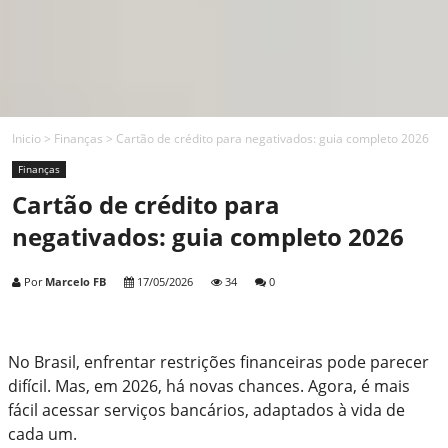
Inicio
>
Finanças
>
Cartão de crédito para negativados: guia completo 2026
Finanças
Cartão de crédito para
negativados: guia completo 2026
Por
Marcelo FB
17/05/2026
34
0
No Brasil, enfrentar restrições financeiras pode parecer
difícil. Mas, em 2026, há novas chances. Agora, é mais
fácil acessar serviços bancários, adaptados à vida de
cada um.