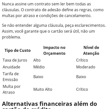
Nunca assine um contrato sem ler bem todas as
cláusulas. O contrato de adesão define as regras, como
multas por atraso e condições de cancelamento.
Se não entender alguma cláusula, peça esclarecimentos.
Assim, você garante que o cartão será útil, não um
problema.
Impacto no
Nível de
Tipo de Custo
Orçamento
Atenção
Taxa de Juros
Alto
Crítico
Anuidade
Médio
Moderado
Tarifa de
Baixo
Baixo
Emissão
Multa por
Muito Alto
Crítico
Atraso
Alternativas financeiras além do