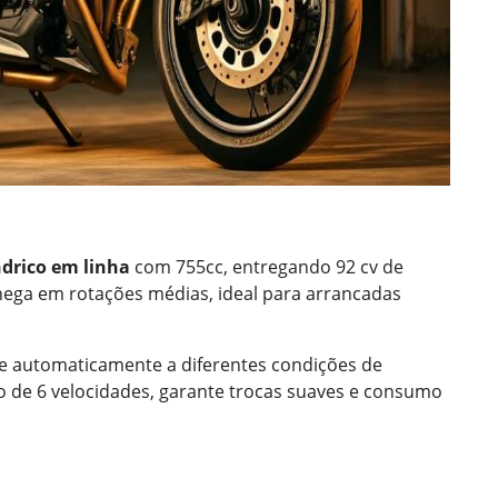
ndrico em linha
com 755cc, entregando 92 cv de
ega em rotações médias, ideal para arrancadas
-se automaticamente a diferentes condições de
de 6 velocidades, garante trocas suaves e consumo