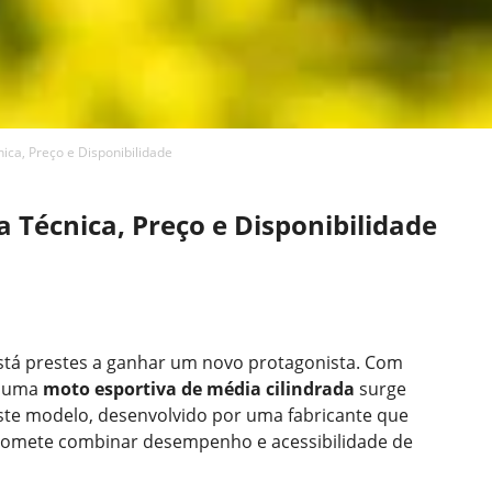
ca, Preço e Disponibilidade
 Técnica, Preço e Disponibilidade
está prestes a ganhar um novo protagonista. Com
, uma
moto esportiva de média cilindrada
surge
Este modelo, desenvolvido por uma fabricante que
romete combinar desempenho e acessibilidade de