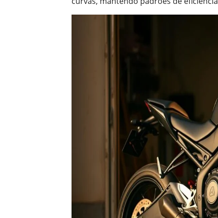
curvas, mantendo padrões de eficiência