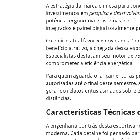
A estratégia da marca chinesa para con
Investimentos em
pesquisa e desenvolvi
potência, ergonomia e sistemas eletrô
integrados e painel digital totalmente 
O cenário atual favorece novidades. Co
benefício atrativo, a chegada dessa esp
Especialistas destacam seu motor de 75
comprometer a eficiência energética.
Para quem aguarda o lançamento, as pr
autorizadas até o final deste semestre. 
gerando relatos entusiasmados sobre e
distâncias.
Características Técnicas
A engenharia por trás desta esportiva r
moderna. Cada detalhe foi pensado para