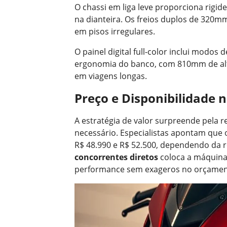
O chassi em liga leve proporciona rigi
na dianteira. Os freios duplos de 320
em pisos irregulares.
O painel digital full-color inclui modos
ergonomia do banco, com 810mm de alt
em viagens longas.
Preço e Disponibilidade 
A estratégia de valor surpreende pela r
necessário. Especialistas apontam que 
R$ 48.990 e R$ 52.500, dependendo da 
concorrentes diretos
coloca a máquina
performance sem exageros no orçamen