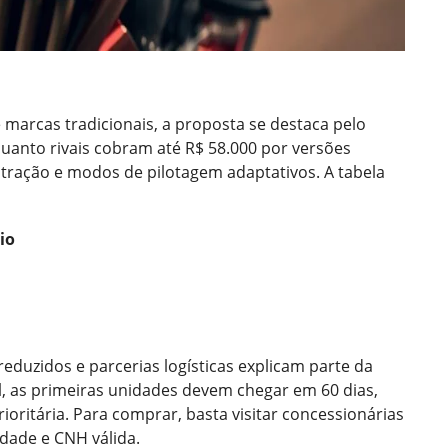
arcas tradicionais, a proposta se destaca pelo
anto rivais cobram até R$ 58.000 por versões
e tração e modos de pilotagem adaptativos. A tabela
io
duzidos e parcerias logísticas explicam parte da
l, as primeiras unidades devem chegar em 60 dias,
oritária. Para comprar, basta visitar concessionárias
dade e CNH válida.