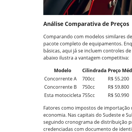
Análise Comparativa de Preços
Comparando com modelos similares de m
pacote completo de equipamentos. Enqu
básicas, aqui já se incluem controles d
abaixo ilustra a vantagem competitiva:
Modelo
Cilindrada
Preço Méd
Concorrente A
700cc
R$ 55.200
Concorrente B
750cc
R$ 59.800
Esta motocicleta
755cc
R$ 50.990
Fatores como impostos de importação re
economia. Nas capitais do Sudeste e Su
seguindo cronograma de distribuição pri
credenciadas com documento de identi