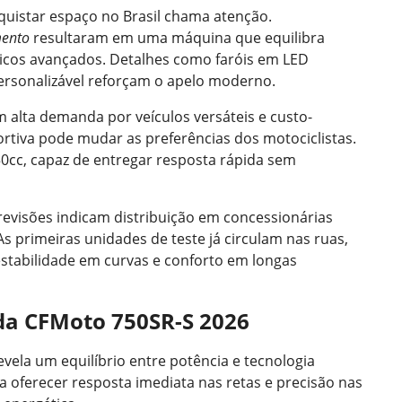
quistar espaço no Brasil chama atenção.
mento
resultaram em uma máquina que equilibra
nicos avançados. Detalhes como faróis em LED
personalizável reforçam o apelo moderno.
m alta demanda por veículos versáteis e custo-
ortiva pode mudar as preferências dos motociclistas.
0cc, capaz de entregar resposta rápida sem
evisões indicam distribuição em concessionárias
As primeiras unidades de teste já circulam nas ruas,
stabilidade em curvas e conforto em longas
 da CFMoto 750SR-S 2026
evela um equilíbrio entre potência e tecnologia
 oferecer resposta imediata nas retas e precisão nas