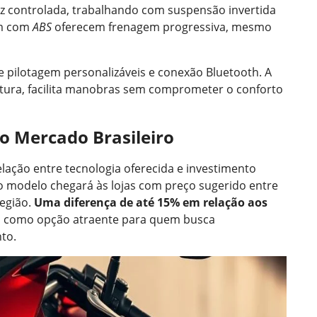
dez controlada, trabalhando com suspensão invertida
mm com
ABS
oferecem frenagem progressiva, mesmo
 de pilotagem personalizáveis e conexão Bluetooth. A
ura, facilita manobras sem comprometer o conforto
no Mercado Brasileiro
elação entre tecnologia oferecida e investimento
o modelo chegará às lojas com preço sugerido entre
região.
Uma diferença de até 15% em relação aos
 como opção atraente para quem busca
to.