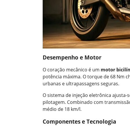
Desempenho e Motor
O coração mecânico é um
motor bicilí
potência máxima. O torque de 68 Nm ch
urbanas e ultrapassagens seguras.
O sistema de injeção eletrônica ajusta
pilotagem. Combinado com transmissão 
médio de 18 km/l.
Componentes e Tecnologia