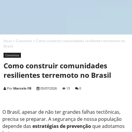
Inicio
>
Conceitos
>
Como construir comunidades resilientes terremoto no
Brasil
Conceitos
Como construir comunidades
resilientes terremoto no Brasil
Por
Marcelo FB
05/07/2026
13
0
O Brasil, apesar de não ter grandes falhas tectônicas,
precisa se preparar. A segurança de nossa população
depende das
estratégias de prevenção
que adotamos