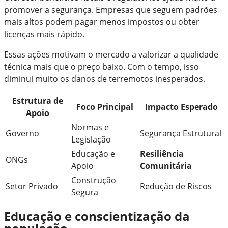
promover a segurança. Empresas que seguem padrões
mais altos podem pagar menos impostos ou obter
licenças mais rápido.
Essas ações motivam o mercado a valorizar a qualidade
técnica mais que o preço baixo. Com o tempo, isso
diminui muito os danos de terremotos inesperados.
Estrutura de
Foco Principal
Impacto Esperado
Apoio
Normas e
Governo
Segurança Estrutural
Legislação
Educação e
Resiliência
ONGs
Apoio
Comunitária
Construção
Setor Privado
Redução de Riscos
Segura
Educação e conscientização da