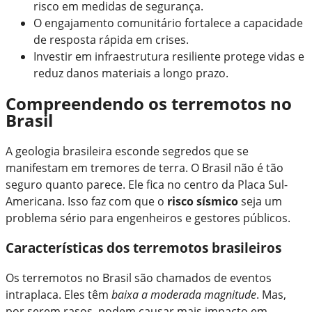
risco em medidas de segurança.
O engajamento comunitário fortalece a capacidade
de resposta rápida em crises.
Investir em infraestrutura resiliente protege vidas e
reduz danos materiais a longo prazo.
Compreendendo os terremotos no
Brasil
A geologia brasileira esconde segredos que se
manifestam em tremores de terra. O Brasil não é tão
seguro quanto parece. Ele fica no centro da Placa Sul-
Americana. Isso faz com que o
risco sísmico
seja um
problema sério para engenheiros e gestores públicos.
Características dos terremotos brasileiros
Os terremotos no Brasil são chamados de eventos
intraplaca. Eles têm
baixa a moderada magnitude
. Mas,
por serem rasos, podem causar mais impacto em