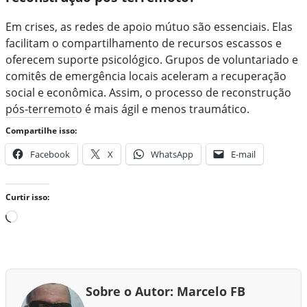
Em crises, as redes de apoio mútuo são essenciais. Elas
facilitam o compartilhamento de recursos escassos e
oferecem suporte psicológico. Grupos de voluntariado e
comitês de emergência locais aceleram a recuperação
social e econômica. Assim, o processo de reconstrução
pós-terremoto é mais ágil e menos traumático.
Compartilhe isso:
Facebook
X
WhatsApp
E-mail
Curtir isso:
C
a
r
r
e
Sobre o Autor: Marcelo FB
g