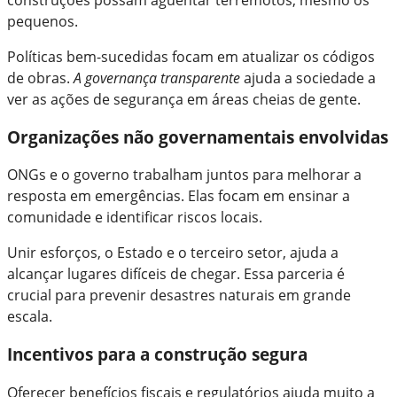
pequenos.
Políticas bem-sucedidas focam em atualizar os códigos
de obras.
A governança transparente
ajuda a sociedade a
ver as ações de segurança em áreas cheias de gente.
Organizações não governamentais envolvidas
ONGs e o governo trabalham juntos para melhorar a
resposta em emergências. Elas focam em ensinar a
comunidade e identificar riscos locais.
Unir esforços, o Estado e o terceiro setor, ajuda a
alcançar lugares difíceis de chegar. Essa parceria é
crucial para prevenir desastres naturais em grande
escala.
Incentivos para a construção segura
Oferecer benefícios fiscais e regulatórios ajuda muito a