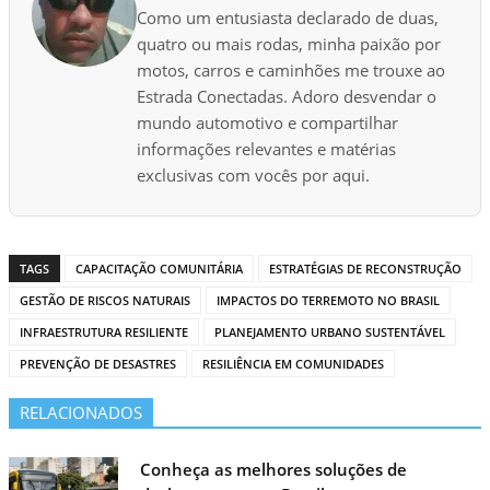
a
Como um entusiasta declarado de duas,
n
quatro ou mais rodas, minha paixão por
d
motos, carros e caminhões me trouxe ao
o
Estrada Conectadas. Adoro desvendar o
.
mundo automotivo e compartilhar
.
informações relevantes e matérias
.
exclusivas com vocês por aqui.
TAGS
CAPACITAÇÃO COMUNITÁRIA
ESTRATÉGIAS DE RECONSTRUÇÃO
GESTÃO DE RISCOS NATURAIS
IMPACTOS DO TERREMOTO NO BRASIL
INFRAESTRUTURA RESILIENTE
PLANEJAMENTO URBANO SUSTENTÁVEL
PREVENÇÃO DE DESASTRES
RESILIÊNCIA EM COMUNIDADES
RELACIONADOS
Conheça as melhores soluções de