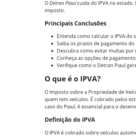
O
Detran Piauí
cuida do IPVA no estado.
imposto.
Principais Conclusões
Entenda como calcular o IPVA do s
Saiba os prazos de pagamento do I
Descubra como evitar multas por 
Conheça as opções de pagamento 
Verifique como o Detran Piauí gere
O que é o IPVA?
O Imposto sobre a Propriedade de Veíc
quem tem veículos. É cobrado pelos est
caso do Piauí, é essencial para o desen
Definição do IPVA
O IPVA é cobrado sobre veículos automot