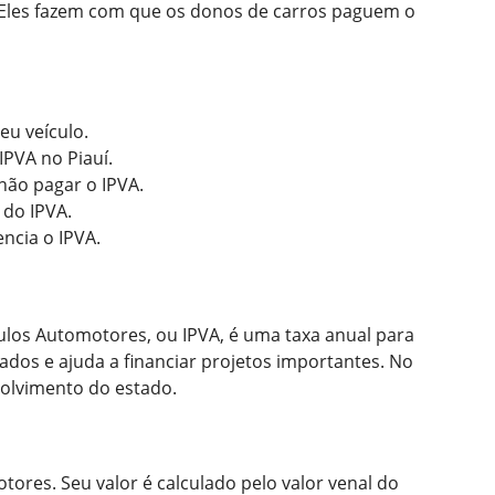
 Eles fazem com que os donos de carros paguem o
eu veículo.
PVA no Piauí.
não pagar o IPVA.
do IPVA.
ncia o IPVA.
ulos Automotores, ou IPVA, é uma taxa anual para
ados e ajuda a financiar projetos importantes. No
volvimento do estado.
ores. Seu valor é calculado pelo valor venal do