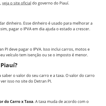
o,
veja o site oficial
do governo do Piauí.
dar dinheiro. Esse dinheiro é usado para melhorar a
ssim, pagar o IPVA em dia ajuda o estado a crescer.
 PI deve pagar o IPVA. Isso inclui carros, motos e
 seu veículo tem isenção ou se o imposto é menor.
Piauí?
 saber o valor do seu carro e a taxa. O valor do carro
ver isso no site do Detran PI.
or do Carro x Taxa
. A taxa muda de acordo com o