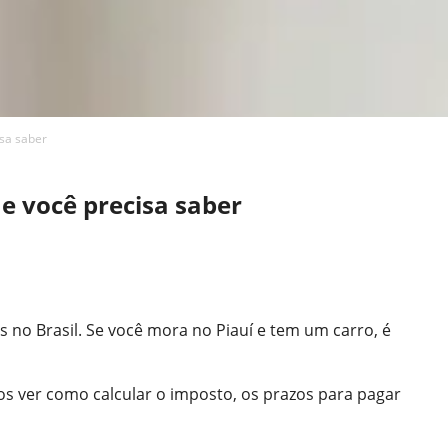
isa saber
e você precisa saber
 no Brasil. Se você mora no Piauí e tem um carro, é
os ver como calcular o imposto, os prazos para pagar