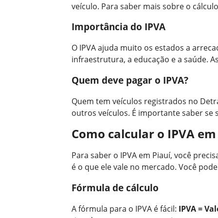
veículo. Para saber mais sobre o cálcul
Importância do IPVA
O IPVA ajuda muito os estados a arreca
infraestrutura, a educação e a saúde. A
Quem deve pagar o IPVA?
Quem tem veículos registrados no Detran
outros veículos. É importante saber se
Como calcular o IPVA em 
Para saber o IPVA em Piauí, você precisa
é o que ele vale no mercado. Você pode 
Fórmula de cálculo
A fórmula para o IPVA é fácil:
IPVA = Val