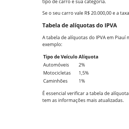
tipo de carro e sua categoria.
Se o seu carro vale R$ 20.000,00 e a tax
Tabela de alíquotas do IPVA
A tabela de alíquotas do IPVA em Piauí 
exemplo:
Tipo de Veículo
Alíquota
Automóveis
2%
Motocicletas
1,5%
Caminhões
1%
É essencial verificar a tabela de alíquot
tem as informações mais atualizadas.