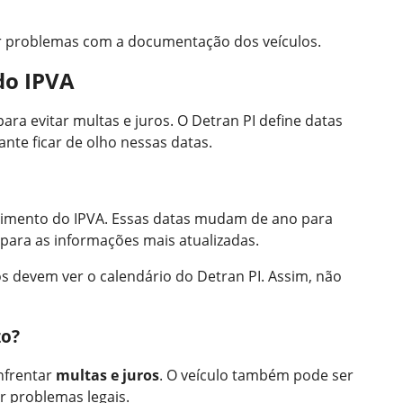
r problemas com a documentação dos veículos.
do IPVA
ara evitar multas e juros. O Detran PI define datas
nte ficar de olho nessas datas.
cimento do IPVA. Essas datas mudam de ano para
PI para as informações mais atualizadas.
os devem ver o calendário do Detran PI. Assim, não
zo?
nfrentar
multas e juros
. O veículo também pode ser
ar problemas legais.