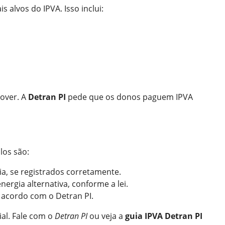
s alvos do IPVA. Isso inclui:
over. A
Detran PI
pede que os donos paguem IPVA
los são:
ia, se registrados corretamente.
ergia alternativa, conforme a lei.
e acordo com o Detran PI.
ial. Fale com o
Detran PI
ou veja a
guia IPVA Detran PI