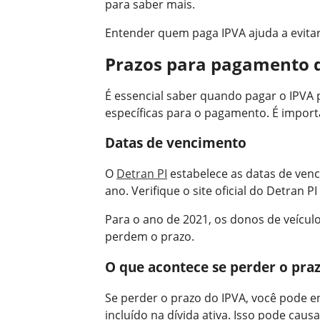
para saber mais.
Entender quem paga IPVA ajuda a evita
Prazos para pagamento 
É essencial saber quando pagar o IPVA p
específicas para o pagamento. É importa
Datas de vencimento
O
Detran PI
estabelece as datas de ven
ano. Verifique o site oficial do Detran 
Para o ano de 2021, os donos de veícul
perdem o prazo.
O que acontece se perder o pra
Se perder o prazo do IPVA, você pode e
incluído na dívida ativa. Isso pode caus