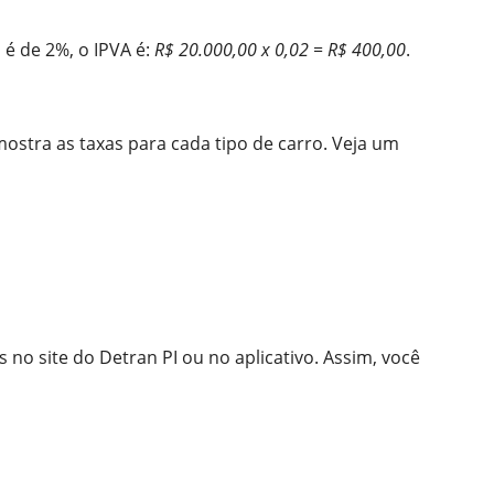
a é de 2%, o IPVA é:
R$ 20.000,00 x 0,02 = R$ 400,00
.
mostra as taxas para cada tipo de carro. Veja um
as no site do Detran PI ou no aplicativo. Assim, você