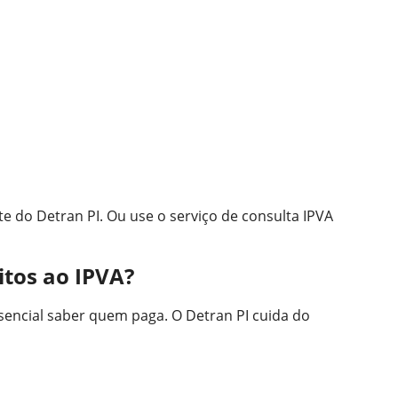
ite do Detran PI. Ou use o serviço de consulta IPVA
itos ao IPVA?
sencial saber quem paga. O Detran PI cuida do