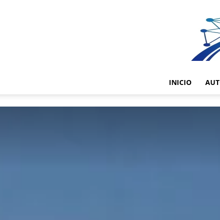
INICIO
AUT