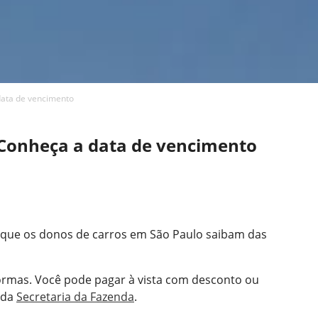
data de vencimento
 Conheça a data de vencimento
 que os donos de carros em São Paulo saibam das
formas. Você pode pagar à vista com desconto ou
e da
Secretaria da Fazenda
.