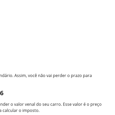
endário. Assim, você não vai perder o prazo para
26
nder o valor venal do seu carro. Esse valor é o preço
a calcular o imposto.