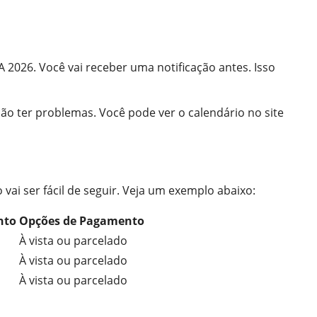
 2026. Você vai receber uma notificação antes. Isso
ão ter problemas. Você pode ver o calendário no site
vai ser fácil de seguir. Veja um exemplo abaixo:
nto
Opções de Pagamento
À vista ou parcelado
À vista ou parcelado
À vista ou parcelado