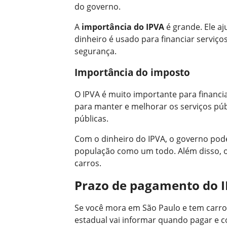
do governo.
A
importância do IPVA
é grande. Ele aj
dinheiro é usado para financiar serviç
segurança.
Importância do imposto
O IPVA é muito importante para financia
para manter e melhorar os serviços púb
públicas.
Com o dinheiro do IPVA, o governo pode 
população como um todo. Além disso, o 
carros.
Prazo de pagamento do I
Se você mora em São Paulo e tem carro
estadual vai informar quando pagar e co