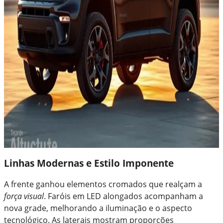
Linhas Modernas e Estilo Imponente
A frente ganhou elementos cromados que realçam a
força visual
. Faróis em LED alongados acompanham a
nova grade, melhorando a iluminação e o aspecto
tecnológico. As laterais mostram proporções