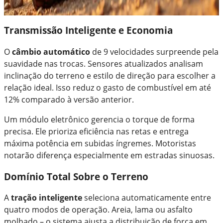
Transmissão Inteligente e Economia
O
câmbio automático
de 9 velocidades surpreende pela
suavidade nas trocas. Sensores atualizados analisam
inclinação do terreno e estilo de direção para escolher a
relação ideal. Isso reduz o gasto de combustível em até
12% comparado à versão anterior.
Um módulo eletrônico gerencia o torque de forma
precisa. Ele prioriza eficiência nas retas e entrega
máxima potência em subidas íngremes. Motoristas
notarão diferença especialmente em estradas sinuosas.
Domínio Total Sobre o Terreno
A
tração inteligente
seleciona automaticamente entre
quatro modos de operação. Areia, lama ou asfalto
molhado – o sistema ajusta a distribuição de força em