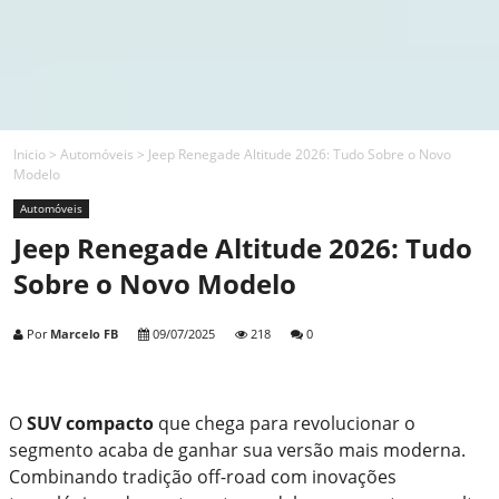
Inicio
>
Automóveis
>
Jeep Renegade Altitude 2026: Tudo Sobre o Novo
Modelo
Automóveis
Jeep Renegade Altitude 2026: Tudo
Sobre o Novo Modelo
Por
Marcelo FB
09/07/2025
218
0
O
SUV compacto
que chega para revolucionar o
segmento acaba de ganhar sua versão mais moderna.
Combinando tradição off-road com inovações