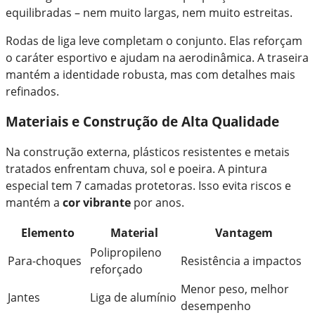
equilibradas – nem muito largas, nem muito estreitas.
Rodas de liga leve completam o conjunto. Elas reforçam
o caráter esportivo e ajudam na aerodinâmica. A traseira
mantém a identidade robusta, mas com detalhes mais
refinados.
Materiais e Construção de Alta Qualidade
Na construção externa, plásticos resistentes e metais
tratados enfrentam chuva, sol e poeira. A pintura
especial tem 7 camadas protetoras. Isso evita riscos e
mantém a
cor vibrante
por anos.
Elemento
Material
Vantagem
Polipropileno
Para-choques
Resistência a impactos
reforçado
Menor peso, melhor
Jantes
Liga de alumínio
desempenho