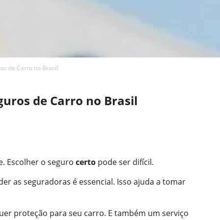
s de Carro no Brasil
uros de Carro no Brasil
e. Escolher o seguro
certo
pode ser difícil.
r as seguradoras é essencial. Isso ajuda a tomar
quer proteção para seu carro. E também um serviço