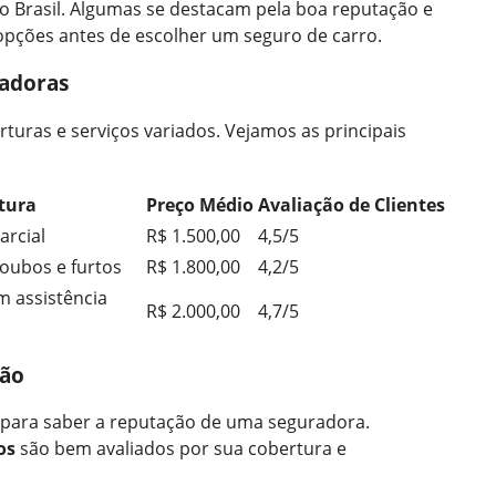
o Brasil. Algumas se destacam pela boa reputação e
opções antes de escolher um seguro de carro.
adoras
uras e serviços variados. Vejamos as principais
tura
Preço Médio
Avaliação de Clientes
arcial
R$ 1.500,00
4,5/5
oubos e furtos
R$ 1.800,00
4,2/5
m assistência
R$ 2.000,00
4,7/5
ção
is para saber a reputação de uma seguradora.
os
são bem avaliados por sua cobertura e