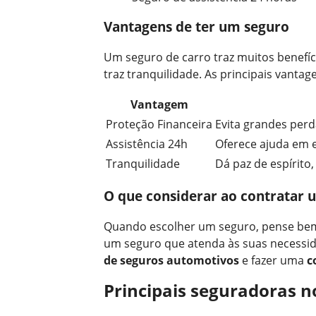
Vantagens de ter um seguro
Um seguro de carro traz muitos benefíc
traz tranquilidade. As principais vantag
Vantagem
Proteção Financeira
Evita grandes perd
Assistência 24h
Oferece ajuda em 
Tranquilidade
Dá paz de espírito
O que considerar ao contratar 
Quando escolher um seguro, pense bem 
um seguro que atenda às suas necessid
de seguros automotivos
e fazer uma
c
Principais seguradoras no