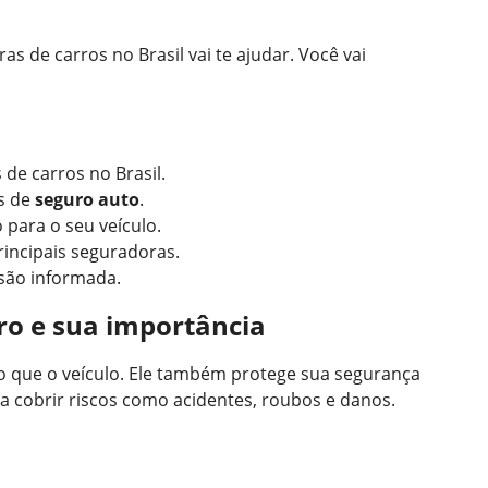
s de carros no Brasil vai te ajudar. Você vai
 de carros no Brasil.
s de
seguro auto
.
 para o seu veículo.
rincipais seguradoras.
são informada.
ro e sua importância
o que o veículo. Ele também protege sua segurança
 a cobrir riscos como acidentes, roubos e danos.