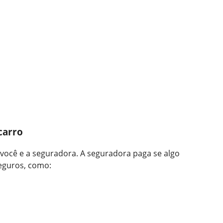
carro
você e a seguradora. A seguradora paga se algo
seguros, como: