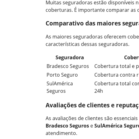
Muitas seguradoras estão disponíveis n
coberturas. É importante comparar as 
Comparativo das maiores segur
As maiores seguradoras oferecem cobert
características dessas seguradoras.
Seguradora
Cober
Bradesco Seguros
Cobertura total e p
Porto Seguro
Cobertura contra r
SulAmérica
Cobertura total co
Seguros
24h
Avaliações de clientes e reputa
As avaliações de clientes são essencia
Bradesco Seguros
e
SulAmérica Segur
atendimento.