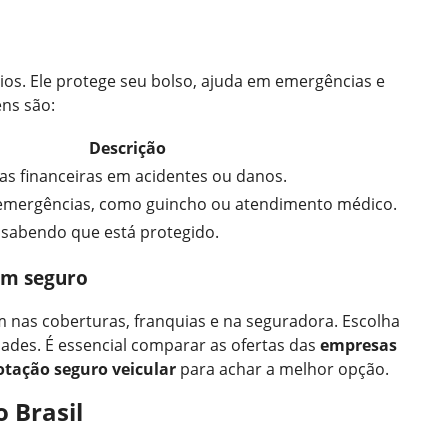
ios. Ele protege seu bolso, ajuda em emergências e
ens são:
Descrição
as financeiras em acidentes ou danos.
emergências, como guincho ou atendimento médico.
, sabendo que está protegido.
um seguro
nas coberturas, franquias e na seguradora. Escolha
ades. É essencial comparar as ofertas das
empresas
otação seguro veicular
para achar a melhor opção.
 Brasil