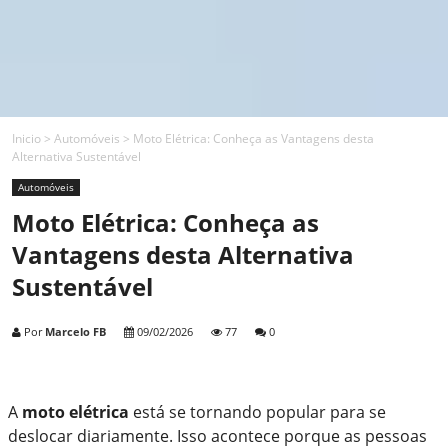
Inicio
>
Automóveis
>
Moto Elétrica: Conheça as Vantagens desta
Alternativa Sustentável
Automóveis
Moto Elétrica: Conheça as
Vantagens desta Alternativa
Sustentável
Por
Marcelo FB
09/02/2026
77
0
A
moto elétrica
está se tornando popular para se
deslocar diariamente. Isso acontece porque as pessoas