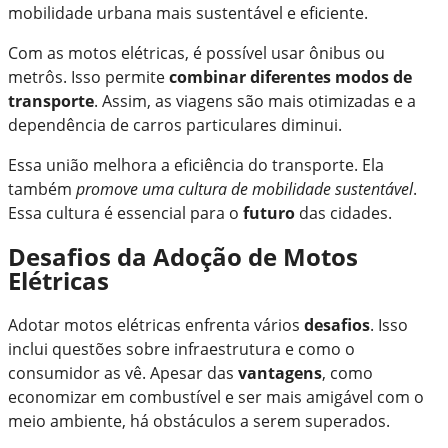
mobilidade urbana mais sustentável e eficiente.
Com as motos elétricas, é possível usar ônibus ou
metrôs. Isso permite
combinar diferentes modos de
transporte
. Assim, as viagens são mais otimizadas e a
dependência de carros particulares diminui.
Essa união melhora a eficiência do transporte. Ela
também
promove uma cultura de mobilidade sustentável
.
Essa cultura é essencial para o
futuro
das cidades.
Desafios da Adoção de Motos
Elétricas
Adotar motos elétricas enfrenta vários
desafios
. Isso
inclui questões sobre infraestrutura e como o
consumidor as vê. Apesar das
vantagens
, como
economizar em combustível e ser mais amigável com o
meio ambiente, há obstáculos a serem superados.