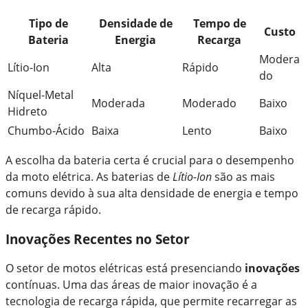
Tipo de
Densidade de
Tempo de
Custo
Bateria
Energia
Recarga
Modera
Lítio-Ion
Alta
Rápido
do
Níquel-Metal
Moderada
Moderado
Baixo
Hidreto
Chumbo-Ácido
Baixa
Lento
Baixo
A escolha da bateria certa é crucial para o desempenho
da moto elétrica. As baterias de
Lítio-Ion
são as mais
comuns devido à sua alta densidade de energia e tempo
de recarga rápido.
Inovações Recentes no Setor
O setor de motos elétricas está presenciando
inovações
contínuas. Uma das áreas de maior inovação é a
tecnologia de recarga rápida, que permite recarregar as