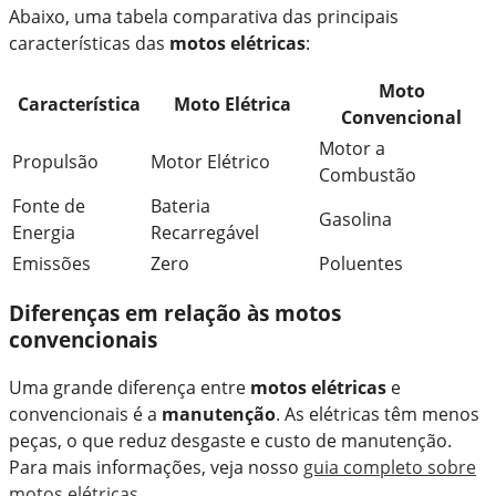
Abaixo, uma tabela comparativa das principais
características das
motos elétricas
:
Moto
Característica
Moto Elétrica
Convencional
Motor a
Propulsão
Motor Elétrico
Combustão
Fonte de
Bateria
Gasolina
Energia
Recarregável
Emissões
Zero
Poluentes
Diferenças em relação às motos
convencionais
Uma grande diferença entre
motos elétricas
e
convencionais é a
manutenção
. As elétricas têm menos
peças, o que reduz desgaste e custo de manutenção.
Para mais informações, veja nosso
guia completo sobre
motos elétricas
.