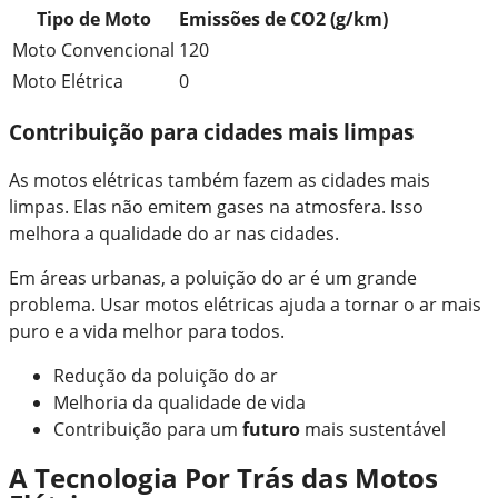
Tipo de Moto
Emissões de CO2 (g/km)
Moto Convencional
120
Moto Elétrica
0
Contribuição para cidades mais limpas
As motos elétricas também fazem as cidades mais
limpas. Elas não emitem gases na atmosfera. Isso
melhora a qualidade do ar nas cidades.
Em áreas urbanas, a poluição do ar é um grande
problema. Usar motos elétricas ajuda a tornar o ar mais
puro e a vida melhor para todos.
Redução da poluição do ar
Melhoria da qualidade de vida
Contribuição para um
futuro
mais sustentável
A Tecnologia Por Trás das Motos