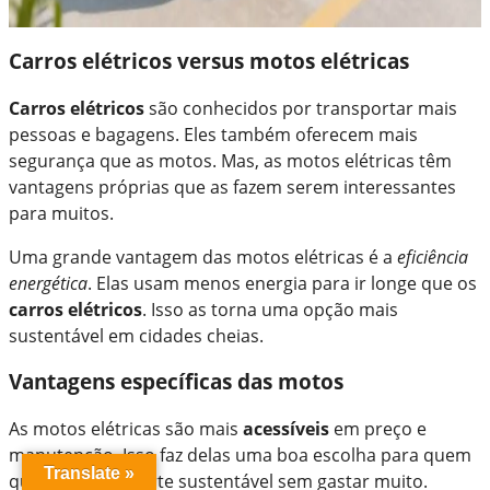
Carros elétricos versus motos elétricas
Carros elétricos
são conhecidos por transportar mais
pessoas e bagagens. Eles também oferecem mais
segurança que as motos. Mas, as motos elétricas têm
vantagens próprias que as fazem serem interessantes
para muitos.
Uma grande vantagem das motos elétricas é a
eficiência
energética
. Elas usam menos energia para ir longe que os
carros elétricos
. Isso as torna uma opção mais
sustentável em cidades cheias.
Vantagens específicas das motos
As motos elétricas são mais
acessíveis
em preço e
manutenção. Isso faz delas uma boa escolha para quem
Translate »
quer um transporte sustentável sem gastar muito.