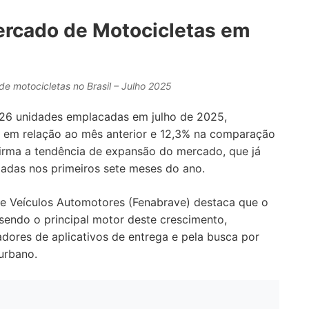
ercado de Motocicletas em
e motocicletas no Brasil – Julho 2025
.426 unidades emplacadas em julho de 2025,
 em relação ao mês anterior e 12,3% na comparação
firma a tendência de expansão do mercado, que já
zadas nos primeiros sete meses do ano.
de Veículos Automotores (Fenabrave) destaca que o
sendo o principal motor deste crescimento,
dores de aplicativos de entrega e pela busca por
urbano.