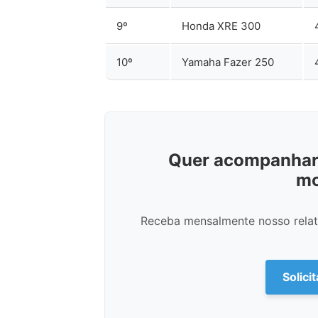
9º
Honda XRE 300
10º
Yamaha Fazer 250
Quer acompanhar 
mo
Receba mensalmente nosso relató
Solici