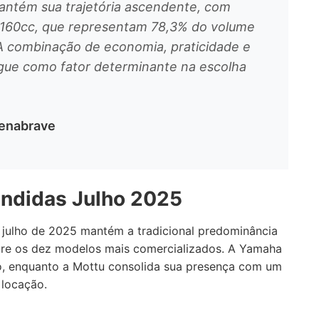
antém sua trajetória ascendente, com
 160cc, que representam 78,3% do volume
 A combinação de economia, praticidade e
gue como fator determinante na escolha
Fenabrave
endidas Julho 2025
julho de 2025 mantém a tradicional predominância
tre os dez modelos mais comercializados. A Yamaha
, enquanto a Mottu consolida sua presença com um
 locação.