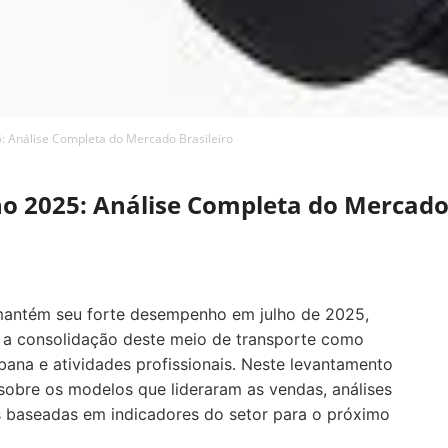
: Análise Completa do Mercado Brasileiro
o 2025: Análise Completa do Mercado 
 mantém seu forte desempenho em julho de 2025,
 a consolidação deste meio de transporte como
rbana e atividades profissionais. Neste levantamento
sobre os modelos que lideraram as vendas, análises
s baseadas em indicadores do setor para o próximo