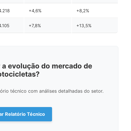
4.218
+4,6%
+8,2%
4.105
+7,8%
+13,5%
a evolução do mercado de
tocicletas?
rio técnico com análises detalhadas do setor.
tar Relatório Técnico