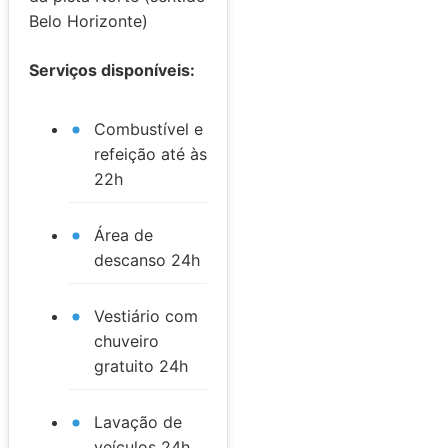
Belo Horizonte)
Serviços disponíveis:
Combustível e
refeição até às
22h
Área de
descanso 24h
Vestiário com
chuveiro
gratuito 24h
Lavação de
veículos 24h