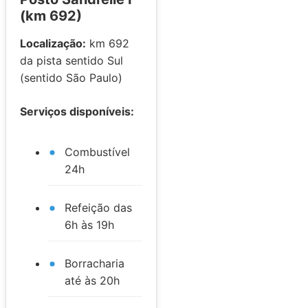
(km 692)
Localização:
km 692
da pista sentido Sul
(sentido São Paulo)
Serviços disponíveis:
Combustível
24h
Refeição das
6h às 19h
Borracharia
até às 20h