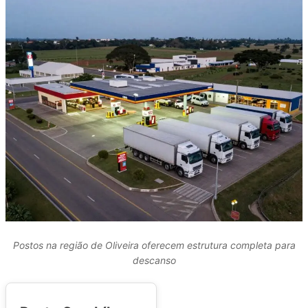
Postos na região de Oliveira oferecem estrutura completa para
descanso