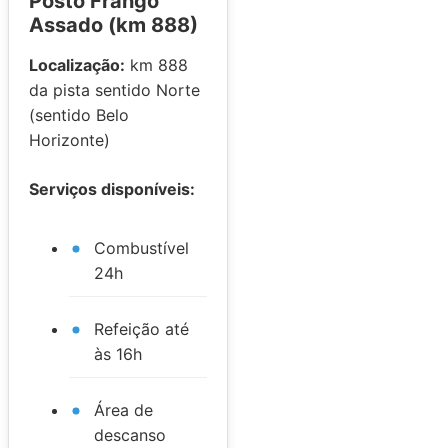
Posto Frango
Assado (km 888)
Localização:
km 888
da pista sentido Norte
(sentido Belo
Horizonte)
Serviços disponíveis:
Combustível
24h
Refeição até
às 16h
Área de
descanso