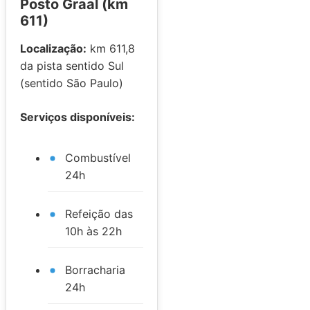
Posto Graal (km
611)
Localização:
km 611,8
da pista sentido Sul
(sentido São Paulo)
Serviços disponíveis:
Combustível
24h
Refeição das
10h às 22h
Borracharia
24h