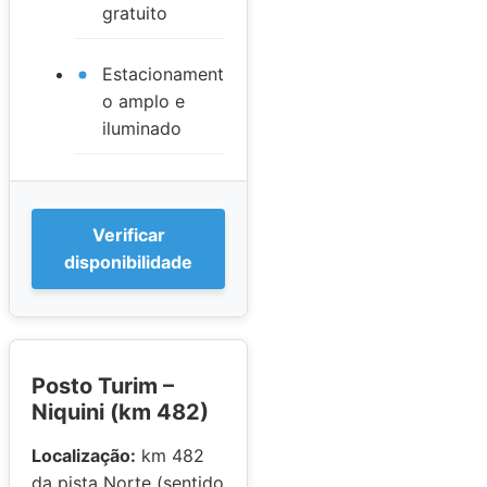
gratuito
Estacionament
o amplo e
iluminado
Verificar
disponibilidade
Posto Turim –
Niquini (km 482)
Localização:
km 482
da pista Norte (sentido