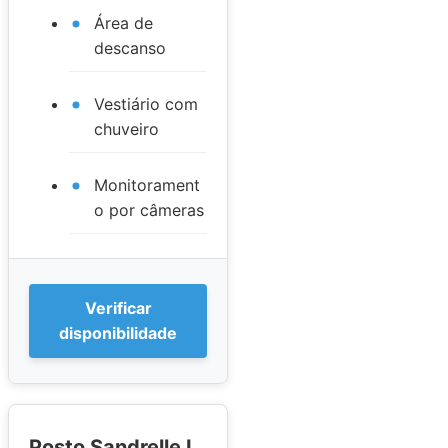
Área de
descanso
Vestiário com
chuveiro
Monitorament
o por câmeras
Verificar
disponibilidade
Posto Sandrelle I