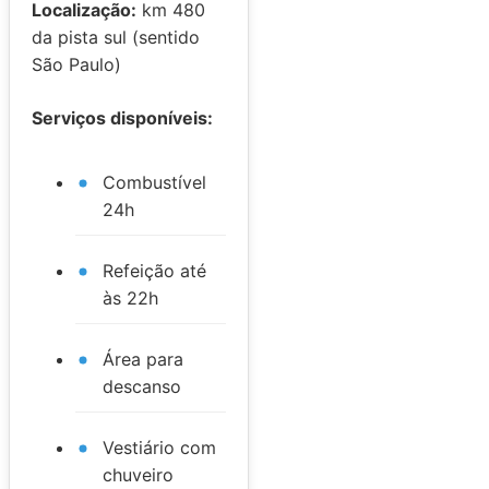
Localização:
km 480
da pista sul (sentido
São Paulo)
Serviços disponíveis:
Combustível
24h
Refeição até
às 22h
Área para
descanso
Vestiário com
chuveiro