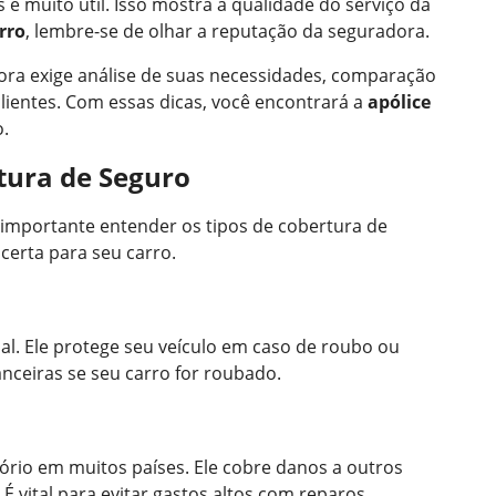
s é muito útil. Isso mostra a qualidade do serviço da
rro
, lembre-se de olhar a reputação da seguradora.
ra exige análise de suas necessidades, comparação
clientes. Com essas dicas, você encontrará a
apólice
o.
rtura de Seguro
É importante entender os tipos de cobertura de
certa para seu carro.
al. Ele protege seu veículo em caso de roubo ou
nanceiras se seu carro for roubado.
tório em muitos países. Ele cobre danos a outros
É vital para evitar gastos altos com reparos.