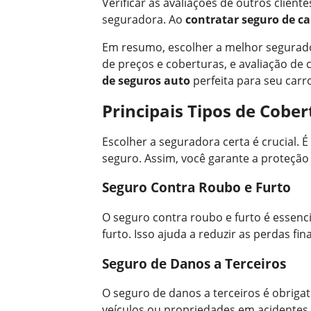
Verificar as avaliações de outros cliente
seguradora. Ao
contratar seguro de ca
Em resumo, escolher a melhor segurado
de preços e coberturas, e avaliação de 
de seguros auto
perfeita para seu carr
Principais Tipos de Cobe
Escolher a seguradora certa é crucial. 
seguro. Assim, você garante a proteção 
Seguro Contra Roubo e Furto
O seguro contra roubo e furto é essenci
furto. Isso ajuda a reduzir as perdas fi
Seguro de Danos a Terceiros
O seguro de danos a terceiros é obriga
veículos ou propriedades em acidentes. 