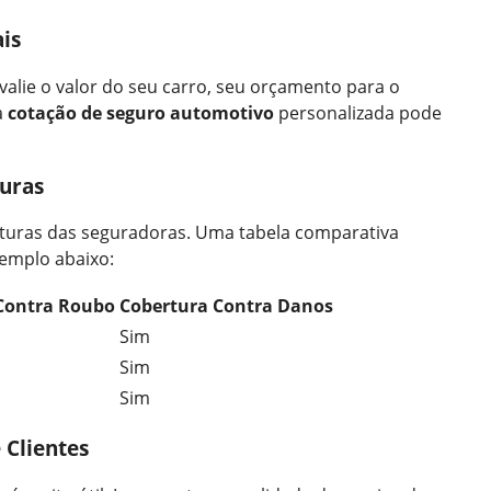
is
valie o valor do seu carro, seu orçamento para o
a
cotação de seguro automotivo
personalizada pode
uras
rturas das seguradoras. Uma tabela comparativa
xemplo abaixo:
Contra Roubo
Cobertura Contra Danos
Sim
Sim
Sim
 Clientes