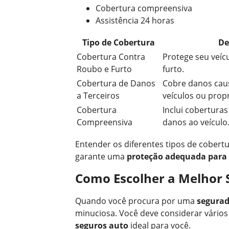
Cobertura compreensiva
Assistência 24 horas
Tipo de Cobertura
De
Cobertura Contra
Protege seu veíc
Roubo e Furto
furto.
Cobertura de Danos
Cobre danos cau
a Terceiros
veículos ou prop
Cobertura
Inclui cobertura
Compreensiva
danos ao veículo
Entender os diferentes tipos de cobertu
garante uma
proteção adequada para 
Como Escolher a Melhor 
Quando você procura por uma
segurad
minuciosa. Você deve considerar vários
seguros auto
ideal para você.