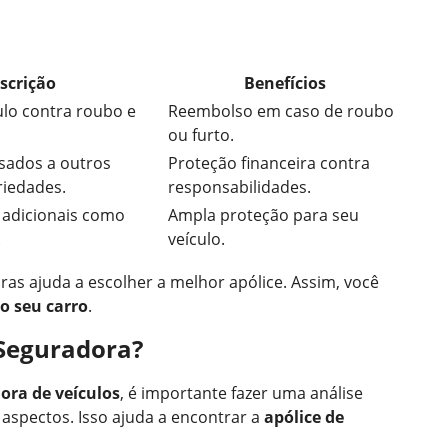
scrição
Benefícios
ulo contra roubo e
Reembolso em caso de roubo
ou furto.
sados a outros
Proteção financeira contra
riedades.
responsabilidades.
s adicionais como
Ampla proteção para seu
.
veículo.
ras ajuda a escolher a melhor apólice. Assim, você
o seu carro
.
Seguradora?
ora de veículos
, é importante fazer uma análise
 aspectos. Isso ajuda a encontrar a
apólice de