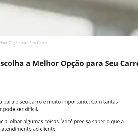
elhor Opção para Seu Carro
Escolha a Melhor Opção para Seu Carr
a para o seu carro é muito importante. Com tantas
pode ser difícil.
ncial olhar algumas coisas. Você precisa saber o que a
 atendimento ao cliente.