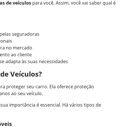
as de veículos
para você. Assim, você vai saber qual é
 pelas seguradoras
ionais
ora no mercado
ento ao cliente
se adapta às suas necessidades
de Veículos?
ara proteger seu carro. Ela oferece proteção
anos ao seu veículo.
a importância é essencial. Há vários tipos de
óveis