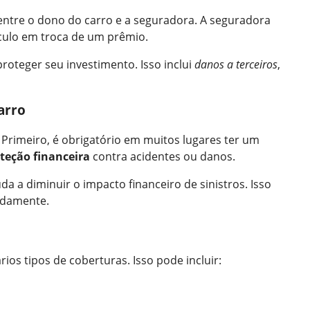
ntre o dono do carro e a seguradora. A seguradora
culo em troca de um prêmio.
proteger seu investimento. Isso inclui
danos a terceiros
,
arro
 Primeiro, é obrigatório em muitos lugares ter um
teção financeira
contra acidentes ou danos.
a a diminuir o impacto financeiro de sinistros. Isso
idamente.
ios tipos de coberturas. Isso pode incluir: