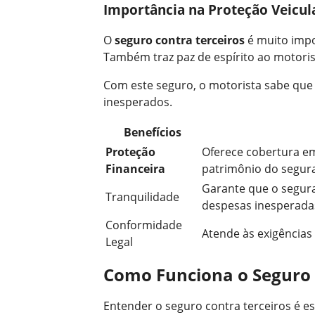
Importância na Proteção Veicul
O
seguro contra terceiros
é muito impor
Também traz paz de espírito ao motoris
Com este seguro, o motorista sabe que e
inesperados.
Benefícios
Proteção
Oferece cobertura em
Financeira
patrimônio do segur
Garante que o segura
Tranquilidade
despesas inesperada
Conformidade
Atende às exigências 
Legal
Como Funciona o Seguro 
Entender o seguro contra terceiros é es