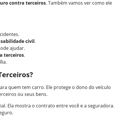
uro contra terceiros
. Também vamos ver como ele
cidentes.
sabilidade civil
.
ode ajudar.
a terceiros
.
lia.
Terceiros?
para quem tem carro. Ele protege o dono do veículo
rceiros ou seus bens.
al. Ela mostra o contrato entre você e a seguradora.
eguro.