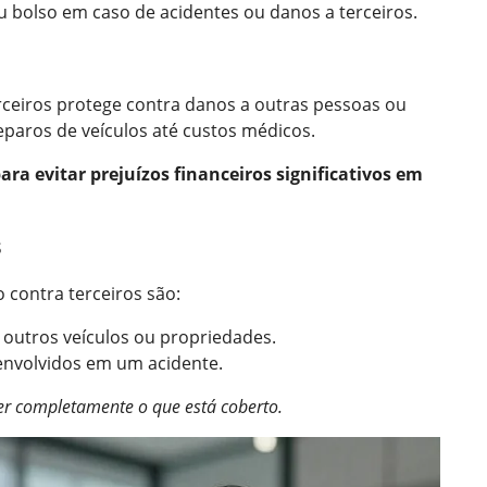
u bolso em caso de acidentes ou danos a terceiros.
rceiros protege contra danos a outras pessoas ou
eparos de veículos até custos médicos.
para evitar prejuízos financeiros significativos em
s
 contra terceiros são:
 outros veículos ou propriedades.
envolvidos em um acidente.
der completamente o que está coberto.