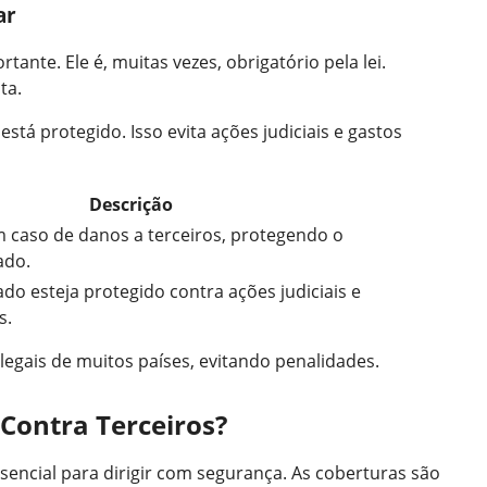
ar
tante. Ele é, muitas vezes, obrigatório pela lei.
ta.
stá protegido. Isso evita ações judiciais e gastos
Descrição
 caso de danos a terceiros, protegendo o
ado.
do esteja protegido contra ações judiciais e
s.
legais de muitos países, evitando penalidades.
Contra Terceiros?
sencial para dirigir com segurança. As coberturas são