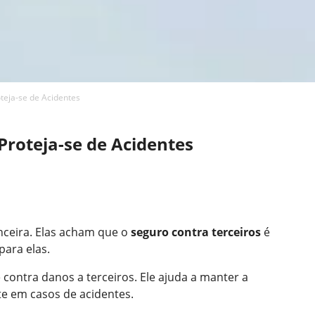
teja-se de Acidentes
Proteja-se de Acidentes
ceira. Elas acham que o
seguro contra terceiros
é
para elas.
contra danos a terceiros. Ele ajuda a manter a
nte em casos de acidentes.