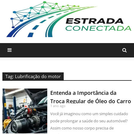
Tag: Lubrificação do motor
Entenda a Importância da
Troca Regular de Óleo do Carro
1 ano ago
Você já imaginou como um simples cuidado
pode prolongar a saúde do seu automóvel?
Assim como nosso corpo precisa de