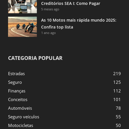
Creditórios SEA I: Como Pagar
5 meses ago
As 10 Motos mais rápida mundo 2025:
Confira top lista
1 ano ago
CATEGORIA POPULAR
Estradas
219
Seguro
125
Finanças
112
Conceitos
101
Automóveis
78
Seguro veículos
55
Motocicletas
50