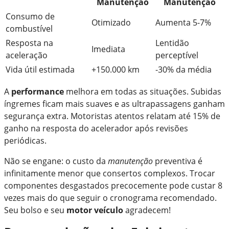
Manutenção
Manutenção
Consumo de
Otimizado
Aumenta 5-7%
combustível
Resposta na
Lentidão
Imediata
aceleração
perceptível
Vida útil estimada
+150.000 km
-30% da média
A
performance
melhora em todas as situações. Subidas
íngremes ficam mais suaves e as ultrapassagens ganham
segurança extra. Motoristas atentos relatam até 15% de
ganho na resposta do acelerador após revisões
periódicas.
Não se engane: o custo da
manutenção
preventiva é
infinitamente menor que consertos complexos. Trocar
componentes desgastados precocemente pode custar 8
vezes mais do que seguir o cronograma recomendado.
Seu bolso e seu
motor veículo
agradecem!