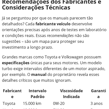
Recomendações dos Fabricantes e
Considerações Técnicas
Já se perguntou por que os manuais parecem tão
detalhados? Cada
fabricante veículo
desenvolve
orientações precisas após anos de testes em laboratório
e condições reais. Essas
recomendações
não são
sugestões – são um mapa para proteger seu
investimento a longo prazo.
Grandes marcas como Toyota e Volkswagen possuem
especificações
únicas para seus motores. Um modelo
turbo exige intervalos diferentes de um motor aspirado,
por exemplo. O
manual
do proprietário revela esses
detalhes críticos que muitos ignoram.
Fabricant
Intervalo
Viscosidade
Garanti
e
Padrão
Indicada
a
Toyota
15.000 km
0W-20
3 anos