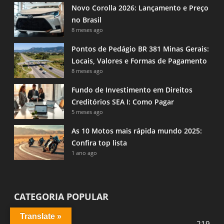
Novo Corolla 2026: Lançamento e Preço
no Brasil
8 meses ago
Pontos de Pedágio BR 381 Minas Gerais:
Locais, Valores e Formas de Pagamento
8 meses ago
Fundo de Investimento em Direitos
Creditórios SEA I: Como Pagar
5 meses ago
As 10 Motos mais rápida mundo 2025:
Confira top lista
1 ano ago
CATEGORIA POPULAR
Translate »
Estradas
219