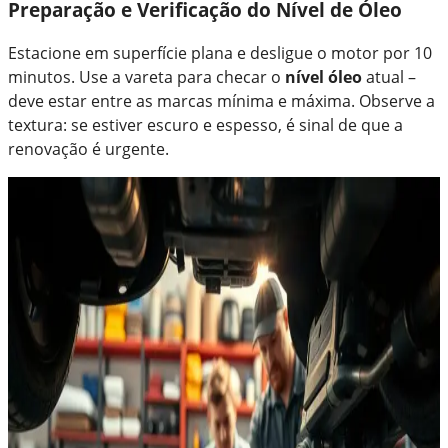
Preparação e Verificação do Nível de Óleo
Estacione em superfície plana e desligue o motor por 10
minutos. Use a vareta para checar o
nível óleo
atual –
deve estar entre as marcas mínima e máxima. Observe a
textura: se estiver escuro e espesso, é sinal de que a
renovação é urgente.