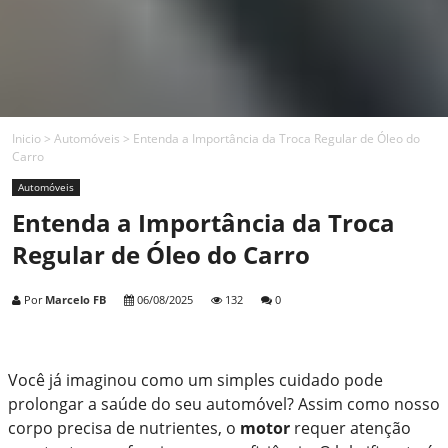
Inicio
>
Automóveis
>
Entenda a Importância da Troca Regular de Óleo do
Carro
Automóveis
Entenda a Importância da Troca
Regular de Óleo do Carro
Por
Marcelo FB
06/08/2025
132
0
Você já imaginou como um simples cuidado pode
prolongar a saúde do seu automóvel? Assim como nosso
corpo precisa de nutrientes, o
motor
requer atenção