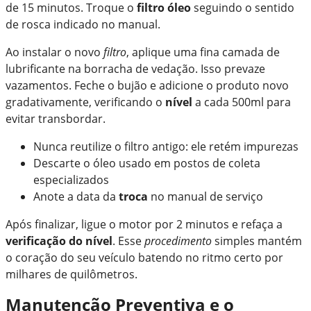
de 15 minutos. Troque o
filtro óleo
seguindo o sentido
de rosca indicado no manual.
Ao instalar o novo
filtro
, aplique uma fina camada de
lubrificante na borracha de vedação. Isso prevaze
vazamentos. Feche o bujão e adicione o produto novo
gradativamente, verificando o
nível
a cada 500ml para
evitar transbordar.
Nunca reutilize o filtro antigo: ele retém impurezas
Descarte o óleo usado em postos de coleta
especializados
Anote a data da
troca
no manual de serviço
Após finalizar, ligue o motor por 2 minutos e refaça a
verificação do nível
. Esse
procedimento
simples mantém
o coração do seu veículo batendo no ritmo certo por
milhares de quilômetros.
Manutenção Preventiva e o