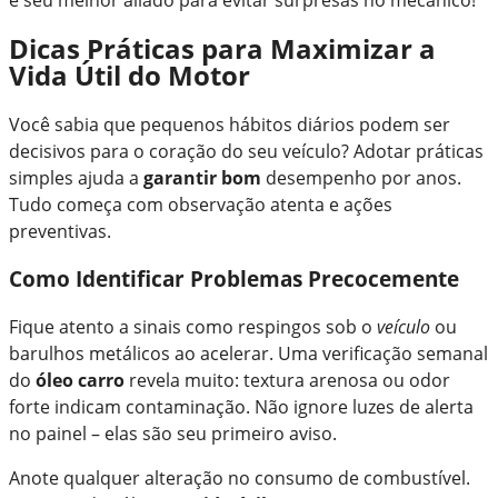
é seu melhor aliado para evitar surpresas no mecânico!
Dicas Práticas para Maximizar a
Vida Útil do Motor
Você sabia que pequenos hábitos diários podem ser
decisivos para o coração do seu veículo? Adotar práticas
simples ajuda a
garantir bom
desempenho por anos.
Tudo começa com observação atenta e ações
preventivas.
Como Identificar Problemas Precocemente
Fique atento a sinais como respingos sob o
veículo
ou
barulhos metálicos ao acelerar. Uma verificação semanal
do
óleo carro
revela muito: textura arenosa ou odor
forte indicam contaminação. Não ignore luzes de alerta
no painel – elas são seu primeiro aviso.
Anote qualquer alteração no consumo de combustível.