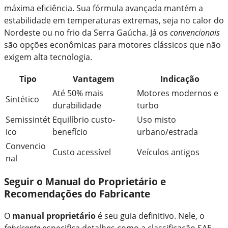
máxima eficiência. Sua fórmula avançada mantém a
estabilidade em temperaturas extremas, seja no calor do
Nordeste ou no frio da Serra Gaúcha. Já os
convencionais
são opções econômicas para motores clássicos que não
exigem alta tecnologia.
Tipo
Vantagem
Indicação
Até 50% mais
Motores modernos e
Sintético
durabilidade
turbo
Semissintét
Equilíbrio custo-
Uso misto
ico
benefício
urbano/estrada
Convencio
Custo acessível
Veículos antigos
nal
Seguir o Manual do Proprietário e
Recomendações do Fabricante
O
manual proprietário
é seu guia definitivo. Nele, o
fabricante
especifica detalhes como a classificação SAE