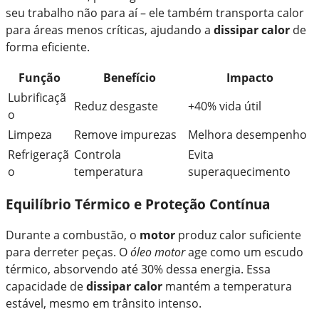
seu trabalho não para aí – ele também transporta calor
para áreas menos críticas, ajudando a
dissipar calor
de
forma eficiente.
Função
Benefício
Impacto
Lubrificaçã
Reduz desgaste
+40% vida útil
o
Limpeza
Remove impurezas
Melhora desempenho
Refrigeraçã
Controla
Evita
o
temperatura
superaquecimento
Equilíbrio Térmico e Proteção Contínua
Durante a combustão, o
motor
produz calor suficiente
para derreter peças. O
óleo motor
age como um escudo
térmico, absorvendo até 30% dessa energia. Essa
capacidade de
dissipar calor
mantém a temperatura
estável, mesmo em trânsito intenso.