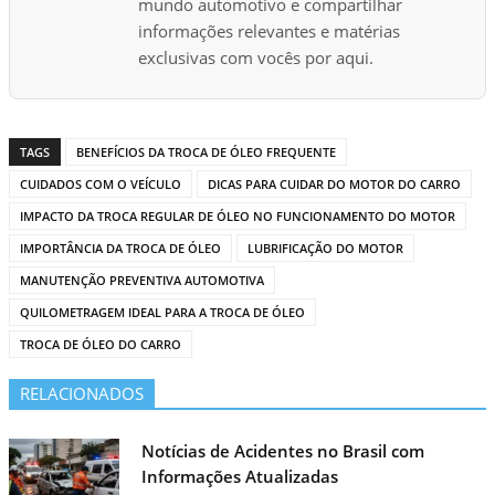
.
mundo automotivo e compartilhar
.
informações relevantes e matérias
.
exclusivas com vocês por aqui.
TAGS
BENEFÍCIOS DA TROCA DE ÓLEO FREQUENTE
CUIDADOS COM O VEÍCULO
DICAS PARA CUIDAR DO MOTOR DO CARRO
IMPACTO DA TROCA REGULAR DE ÓLEO NO FUNCIONAMENTO DO MOTOR
IMPORTÂNCIA DA TROCA DE ÓLEO
LUBRIFICAÇÃO DO MOTOR
MANUTENÇÃO PREVENTIVA AUTOMOTIVA
QUILOMETRAGEM IDEAL PARA A TROCA DE ÓLEO
TROCA DE ÓLEO DO CARRO
RELACIONADOS
Notícias de Acidentes no Brasil com
Informações Atualizadas