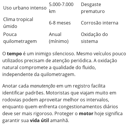
5.000-7.000
Desgaste
Uso urbano intenso
km
prematuro
Clima tropical
6-8 meses
Corrosão interna
úmido
Pouca
Anual
Oxidação do
quilometragem
(mínimo)
sistema
O
tempo
é um inimigo silencioso. Mesmo veículos pouco
utilizados precisam de atenção periódica. A oxidação
natural compromete a qualidade do fluido,
independente da quilometragem.
Anotar cada
manutenção
em um registro facilita
identificar padrões. Motoristas que viajam muito em
rodovias podem aproveitar melhor os intervalos,
enquanto quem enfrenta congestionamentos diários
deve ser mais rigoroso. Proteger o
motor
hoje significa
garantir sua
vida útil
amanhã.