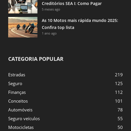
Creditórios SEA I: Como Pagar
5 meses ago
As 10 Motos mais rápida mundo 2025:
Confira top lista
1 ano ago
CATEGORIA POPULAR
Estradas
219
Seguro
125
Finanças
112
Conceitos
101
Automóveis
78
Seguro veículos
55
Motocicletas
50